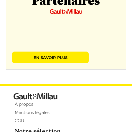
Partenaires
EN SAVOIR PLUS
A propos
Mentions légales
CGU
Notre sélection