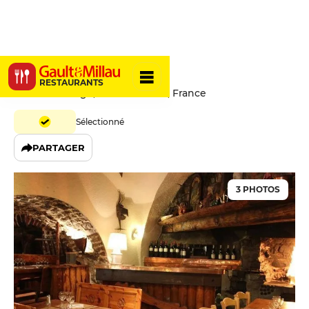
Les Autanes
RESTAURANTS
Place du Village, 05260 Ancelle, France
Sélectionné
PARTAGER
3 PHOTOS