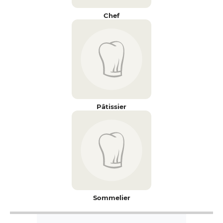
Chef
Pâtissier
Sommelier