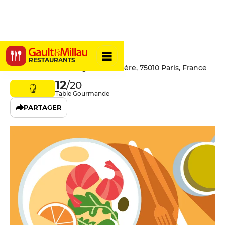
Les Arlots
RESTAURANTS
136 Rue Du Faubourg Poissonnière, 75010 Paris, France
12
/20
Table Gourmande
PARTAGER