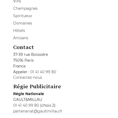
Vins
Champagnes
Spiritueux
Domaines
Hôtels
Artisans
Contact
37-39 rue Boissière
75016 Paris
France
Appeler :
01 41 40 99 80
Contactez-nous
Régie Publicitaire
Régie Nationale
GAULT&MILLAU
01 41 40 99 80
(choix 2)
partenariat@gaultmillau.fr