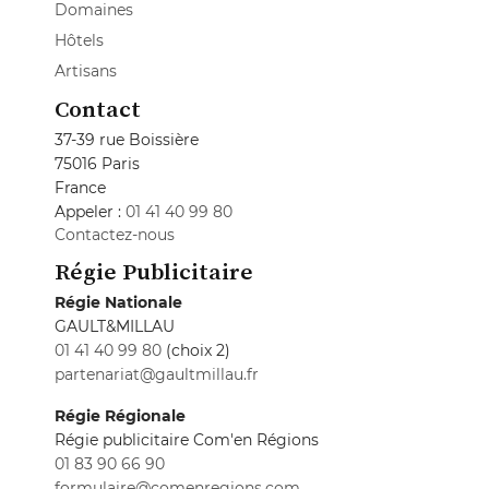
Domaines
Hôtels
Artisans
Contact
37-39 rue Boissière
75016 Paris
France
Appeler :
01 41 40 99 80
Contactez-nous
Régie Publicitaire
Régie Nationale
GAULT&MILLAU
01 41 40 99 80
(choix 2)
partenariat@gaultmillau.fr
Régie Régionale
Régie publicitaire Com'en Régions
01 83 90 66 90
formulaire@comenregions.com