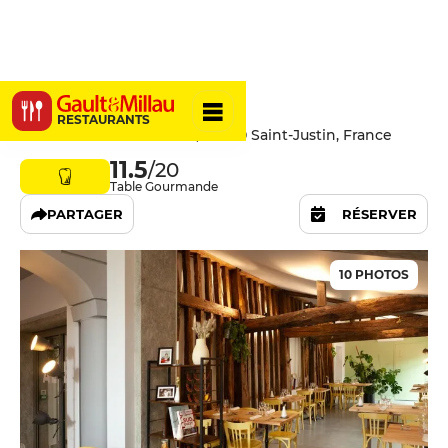
Les Allées
RESTAURANTS
17 Allée Gaston Phoebus, 40240 Saint-Justin, France
11.5
/20
Table Gourmande
PARTAGER
RÉSERVER
10 PHOTOS