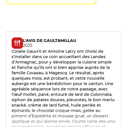
L'AVIS DE GAULT&MILLAU
2025
Coralie Gauvrit et Antoine Latry ont choisi de
s’installer dans ce coin accueillant des Landes
d’Armagnac, pour y développer la cuisine simple
et franche qu’ils ont si bien apprise auprès de la
famille Coussau, à Magescq. Le résultat, après
quelques mois, est probant, et cette nouvelle
auberge est une bénédiction pour le canton. Une
agréable séquence lors de notre passage, avec
l’œuf mollet, pané, entouré de lard de Colonnata,
siphon de patates douces, pleurotes, le bon merlu
snacké, crème de lard fumé, huile perlée et
épinards, le chocolat croque-maïs, gelée au
piment d’Espelette et mousse grué, un dessert
appliqué et qui donne envie. Courte carte des vins
en construction, accueil et service efficaces et