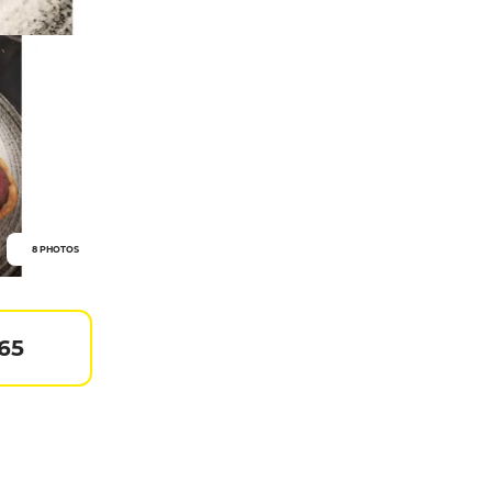
8 PHOTOS
 65