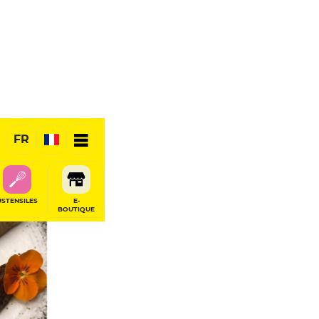
FR
RÉSERVER
USTENSILES
E-
BOUTIQUE