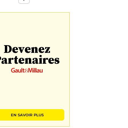
Devenez
artenaires
EN SAVOIR PLUS