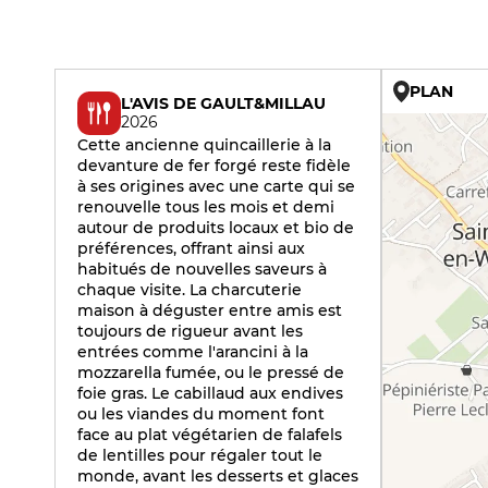
PLAN
L'AVIS DE GAULT&MILLAU
2026
Cette ancienne quincaillerie à la
devanture de fer forgé reste fidèle
à ses origines avec une carte qui se
renouvelle tous les mois et demi
autour de produits locaux et bio de
préférences, offrant ainsi aux
habitués de nouvelles saveurs à
chaque visite. La charcuterie
maison à déguster entre amis est
toujours de rigueur avant les
entrées comme l'arancini à la
mozzarella fumée, ou le pressé de
foie gras. Le cabillaud aux endives
ou les viandes du moment font
face au plat végétarien de falafels
de lentilles pour régaler tout le
monde, avant les desserts et glaces