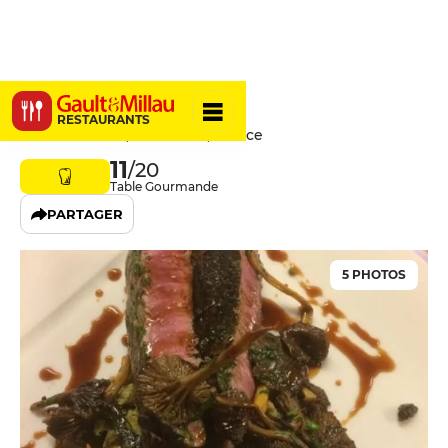
Le Villaret
RESTAURANTS
13 Rue Ternaux, 75011 Paris, France
11
/20
Table Gourmande
PARTAGER
5 PHOTOS