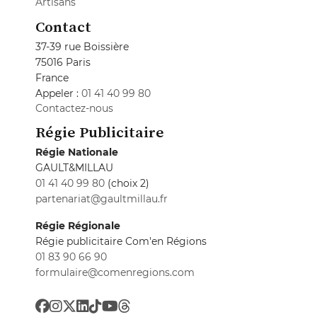
Artisans
Contact
37-39 rue Boissière
75016 Paris
France
Appeler :
01 41 40 99 80
Contactez-nous
Régie Publicitaire
Régie Nationale
GAULT&MILLAU
01 41 40 99 80
(choix 2)
partenariat@gaultmillau.fr
Régie Régionale
Régie publicitaire Com'en Régions
01 83 90 66 90
formulaire@comenregions.com