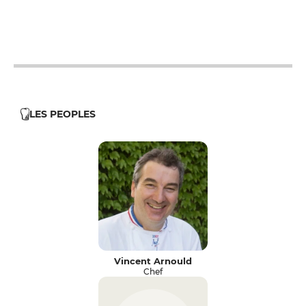
12h - 14h
19h - 23h30
12h - 14h
19h - 23h30
LES PEOPLES
Vincent Arnould
Chef