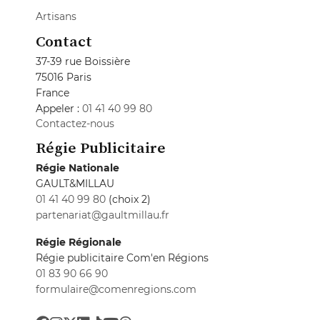
Artisans
Contact
37-39 rue Boissière
75016 Paris
France
Appeler :
01 41 40 99 80
Contactez-nous
Régie Publicitaire
Régie Nationale
GAULT&MILLAU
01 41 40 99 80
(choix 2)
partenariat@gaultmillau.fr
Régie Régionale
Régie publicitaire Com'en Régions
01 83 90 66 90
formulaire@comenregions.com