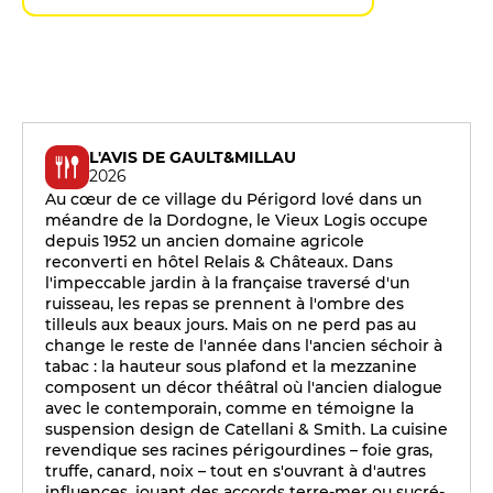
L'AVIS DE GAULT&MILLAU
2026
Au cœur de ce village du Périgord lové dans un
méandre de la Dordogne, le Vieux Logis occupe
depuis 1952 un ancien domaine agricole
reconverti en hôtel Relais & Châteaux. Dans
l'impeccable jardin à la française traversé d'un
ruisseau, les repas se prennent à l'ombre des
tilleuls aux beaux jours. Mais on ne perd pas au
change le reste de l'année dans l'ancien séchoir à
tabac : la hauteur sous plafond et la mezzanine
composent un décor théâtral où l'ancien dialogue
avec le contemporain, comme en témoigne la
suspension design de Catellani & Smith. La cuisine
revendique ses racines périgourdines – foie gras,
truffe, canard, noix – tout en s'ouvrant à d'autres
influences, jouant des accords terre-mer ou sucré-