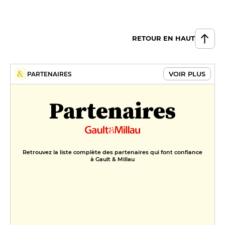
RETOUR EN HAUT
VOIR PLUS
PARTENAIRES
Partenaires
Retrouvez la liste complète des partenaires qui font confiance
à Gault & Millau