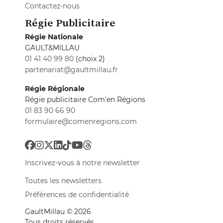
Contactez-nous
Régie Publicitaire
Régie Nationale
GAULT&MILLAU
01 41 40 99 80
(choix 2)
partenariat@gaultmillau.fr
Régie Régionale
Régie publicitaire Com'en Régions
01 83 90 66 90
formulaire@comenregions.com
Inscrivez-vous à notre newsletter
Toutes les newsletters
Préférences de confidentialité
GaultMillau © 2026
Tous droits réservés