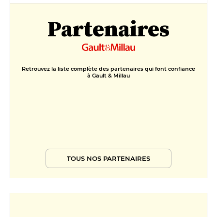
FORMULES
Partenaires
Menu Vendange
27 €
Grand Cru
Retrouvez la liste complète des partenaires qui font confiance
39 €
à Gault & Millau
TOUS NOS PARTENAIRES