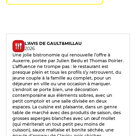
L'AVIS DE GAULT&MILLAU
2026
Une jolie bistronomie qui renouvelle l’offre à
Auxerre, portée par Julien Bedu et Thomas Poirier.
L’affluence ne trompe pas : le restaurant est
presque plein et tous les profils s’y retrouvent, du
jeune couple à la famille au complet, pour un
déjeuner en ville ou une occasion à marquer.
L’endroit se porte bien, une décoration
contemporaine aux éléments sobres, avec un
petit comptoir et une salle divisée en deux
espaces. La cuisine est plaisante, dans un genre
table de marché avec des produits de saison, des
grosses asperges blanches avec un œuf mollet
(qui mériterait un tout petit peu moins de
cuisson), sauce maltaise et bonite séchée, une
épaule d’agneau de Clavisy, pois chiches,