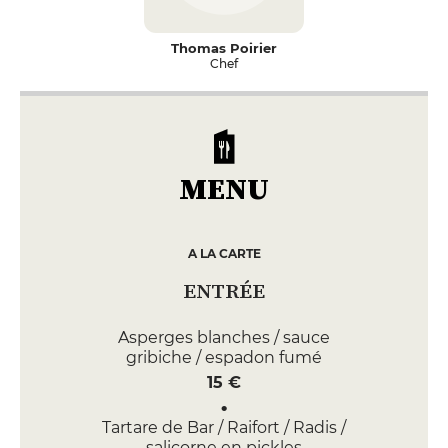
Thomas Poirier
Chef
MENU
A LA CARTE
ENTRÉE
Asperges blanches / sauce
gribiche / espadon fumé
15 €
Tartare de Bar / Raifort / Radis /
salicorne en pickles