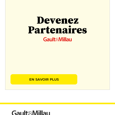
Devenez
Partenaires
EN SAVOIR PLUS