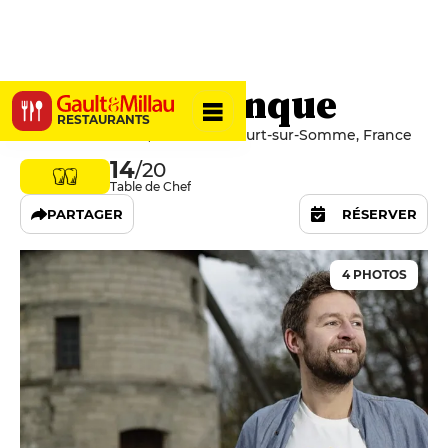
Le Saltimbanque
RESTAURANTS
1500 Rue du 8 Mai, 80580 Eaucourt-sur-Somme, France
14
/20
Table de Chef
PARTAGER
RÉSERVER
4 PHOTOS