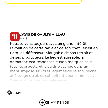
L'AVIS DE GAULT&MILLAU
2026
Nous suivons toujours avec un grand intérêt
l'évolution de cette table et de son chef Sébastien
Porquet, défenseur infatigable de son terroir et
de ses producteurs. Le lieu est agréable, la
démarche éco-responsable bien marquée sous
tous les aspects, et la cuisine cachée dans un
menu imposé. Fruits et légumes de saison, pêche
et élevage durables cohabitent pour le meilleur.
Cave aux nombreuses références.
PLAN
© OpenMapTiles © OpenStreetMap
JE M'Y RENDS