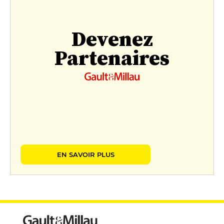
Devenez
Partenaires
EN SAVOIR PLUS