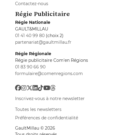
Contactez-nous
Régie Publicitaire
Régie Nationale
GAULT&MILLAU
01 41 40 99 80
(choix 2)
partenariat@gaultmillau.fr
Régie Régionale
Régie publicitaire Com'en Régions
01 83 90 66 90
formulaire@comenregions.com
Inscrivez-vous à notre newsletter
Toutes les newsletters
Préférences de confidentialité
GaultMillau © 2026
Tous droits réservés