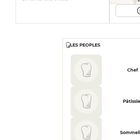
©
LES PEOPLES
Chef
Pâtissi
Sommeli