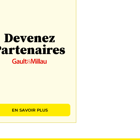
Devenez
artenaires
EN SAVOIR PLUS