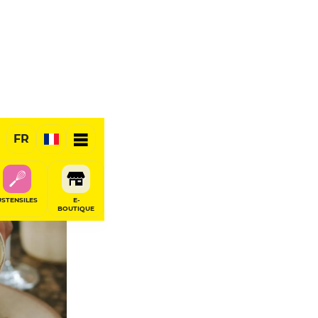
FR
RÉSERVER
USTENSILES
E-
BOUTIQUE