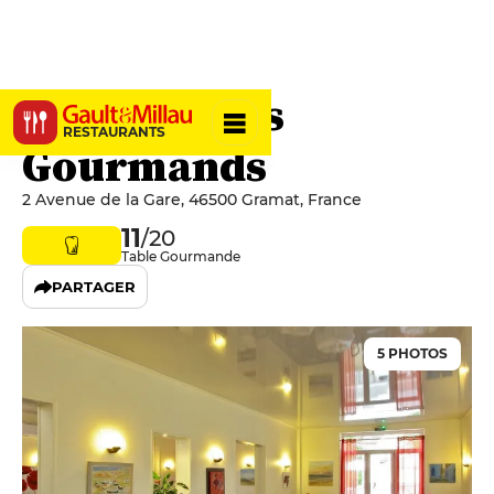
Le Relais des
RESTAURANTS
Gourmands
2 Avenue de la Gare, 46500 Gramat, France
11
/20
Table Gourmande
PARTAGER
5 PHOTOS