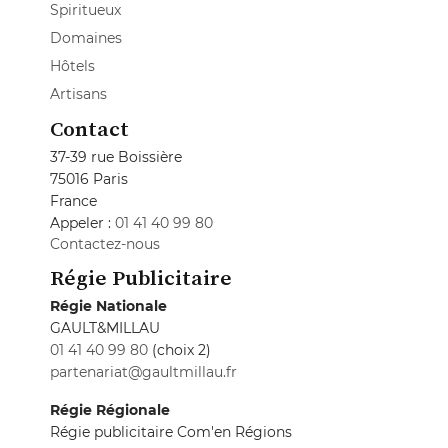
Spiritueux
Domaines
Hôtels
Artisans
Contact
37-39 rue Boissière
75016 Paris
France
Appeler :
01 41 40 99 80
Contactez-nous
Régie Publicitaire
Régie Nationale
GAULT&MILLAU
01 41 40 99 80
(choix 2)
partenariat@gaultmillau.fr
Régie Régionale
Régie publicitaire Com'en Régions