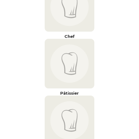
Chef
Pâtissier