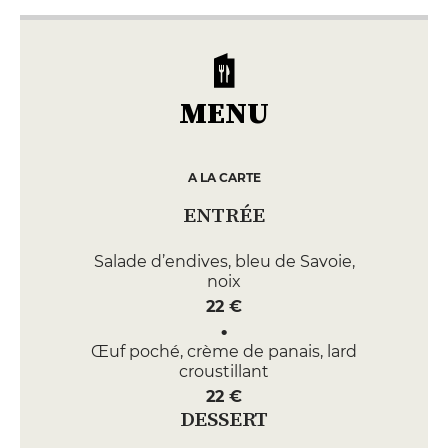
MENU
A LA CARTE
ENTRÉE
Salade d’endives, bleu de Savoie,
noix
22 €
Œuf poché, crème de panais, lard
croustillant
22 €
DESSERT