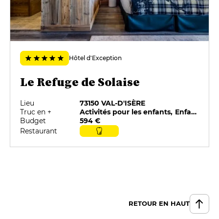
Hôtel d'Exception
Le Refuge de Solaise
Lieu
73150 VAL-D'ISÈRE
Truc en +
Activités pour les enfants, Enfants bienvenus, Parking privé, Piscine, Spa
Budget
594 €
Restaurant
RETOUR EN HAUT