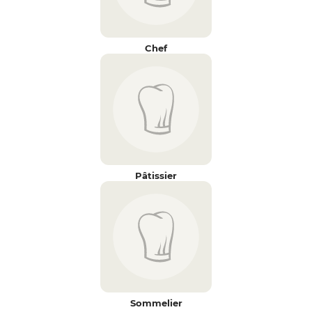
Chef
Pâtissier
Sommelier