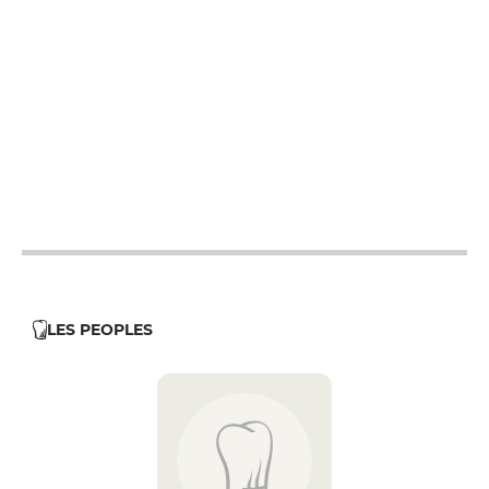
12h - 15h
12h - 15h
12h16 - 15h
12h - 15h
12h - 22h
12h - 15h
12h - 15h
LES PEOPLES