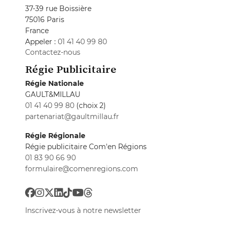
37-39 rue Boissière
75016 Paris
France
Appeler :
01 41 40 99 80
Contactez-nous
Régie Publicitaire
Régie Nationale
GAULT&MILLAU
01 41 40 99 80
(choix 2)
partenariat@gaultmillau.fr
Régie Régionale
Régie publicitaire Com'en Régions
01 83 90 66 90
formulaire@comenregions.com
Inscrivez-vous à notre newsletter