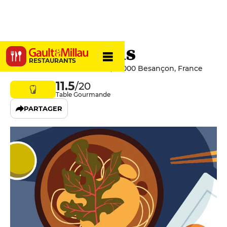
Le Poker d'As
RESTAURANTS
14 Rue du Clos Saint-Amour, 25000 Besançon, France
11.5
/20
Table Gourmande
PARTAGER