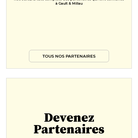
à Gault & Millau
TOUS NOS PARTENAIRES
Devenez
Partenaires