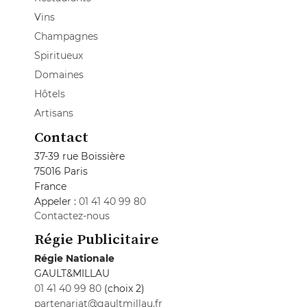
Vins
Champagnes
Spiritueux
Domaines
Hôtels
Artisans
Contact
37-39 rue Boissière
75016 Paris
France
Appeler :
01 41 40 99 80
Contactez-nous
Régie Publicitaire
Régie Nationale
GAULT&MILLAU
01 41 40 99 80
(choix 2)
partenariat@gaultmillau.fr