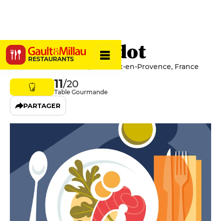
Le Petit Verdot
RESTAURANTS
7 Rue d'Entrecasteaux, 13100 Aix-en-Provence, France
11
/20
Table Gourmande
PARTAGER