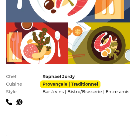
Infos pratiques
Chef
Raphaël Jordy
Cuisine
Provençale | Traditionnel
Style
Bar à vins | Bistro/Brasserie | Entre amis