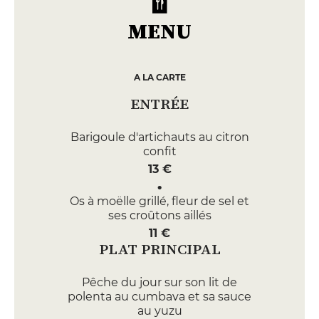
MENU
A LA CARTE
ENTRÉE
Barigoule d'artichauts au citron
confit
13 €
Os à moëlle grillé, fleur de sel et
ses croûtons aillés
11 €
PLAT PRINCIPAL
Pêche du jour sur son lit de
polenta au cumbava et sa sauce
au yuzu