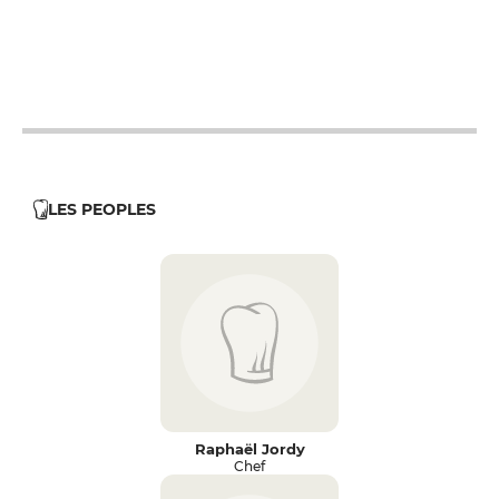
19h - 23h30
19h - 23h30
LES PEOPLES
Raphaël Jordy
Chef