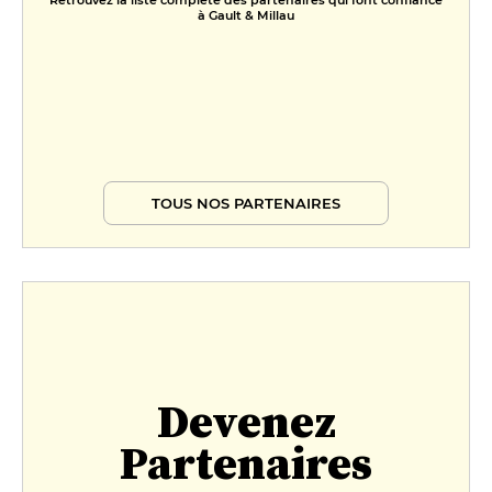
Retrouvez la liste complète des partenaires qui font confiance
à Gault & Millau
TOUS NOS PARTENAIRES
Devenez
Partenaires