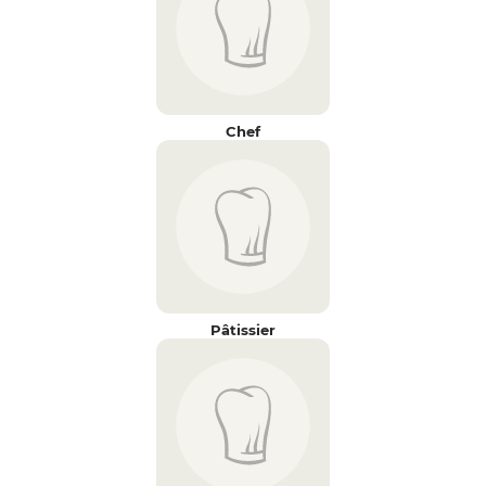
Chef
Pâtissier