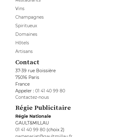
Restaurants
Vins
Champagnes
Spiritueux
Domaines
Hôtels
Artisans
Contact
37-39 rue Boissière
75016 Paris
France
Appeler :
01 41 40 99 80
Contactez-nous
Régie Publicitaire
Régie Nationale
GAULT&MILLAU
01 41 40 99 80
(choix 2)
partenariat@gaultmillau.fr