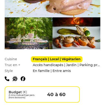
Infos pratiques
Cuisine
Français | Local | Végétarien
Truc en +
Accès handicapés | Jardin | Parking privé
Style
En famille | Entre amis
Budget
(€)
40 à 60
A titre indicatif par pers.
(hors boissons)