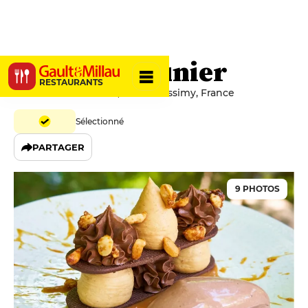
Le Petit Meunier
RESTAURANTS
12 Chemin du Moulin, 69510 Messimy, France
Sélectionné
PARTAGER
9 PHOTOS