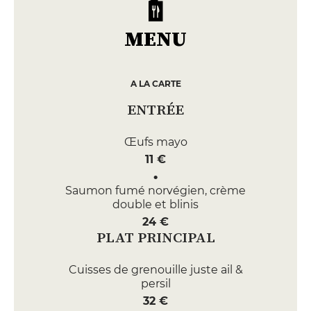
MENU
A LA CARTE
ENTRÉE
Œufs mayo
11 €
Saumon fumé norvégien, crème
double et blinis
24 €
PLAT PRINCIPAL
Cuisses de grenouille juste ail &
persil
32 €