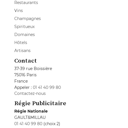
Restaurants
Vins
Champagnes
Spiritueux
Domaines
Hôtels
Artisans
Contact
37-39 rue Boissière
75016 Paris
France
Appeler :
01 41 40 99 80
Contactez-nous
Régie Publicitaire
Régie Nationale
GAULT&MILLAU
01 41 40 99 80
(choix 2)