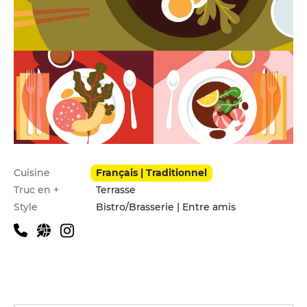
Infos pratiques
Cuisine
Français | Traditionnel
Truc en +
Terrasse
Style
Bistro/Brasserie | Entre amis