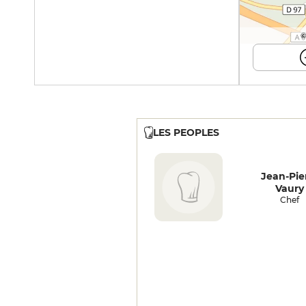
©
LES PEOPLES
Jean-Pie
Vaury
Chef