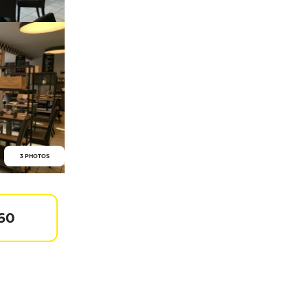
3 PHOTOS
 60