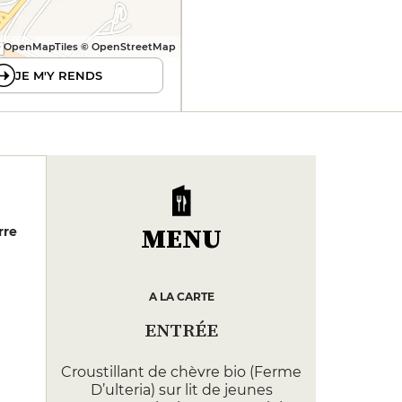
 OpenMapTiles © OpenStreetMap
JE M'Y RENDS
MENU
rre
A LA CARTE
ENTRÉE
Croustillant de chèvre bio (Ferme
D’ulteria) sur lit de jeunes