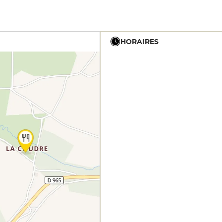
HORAIRES
19h - 23h30
12h - 14h
19h - 23h30
12h - 14h
19h - 23h30
12h - 14h
19h - 23h30
12h - 14h
19h - 23h30
12h - 14h
19h - 23h30
12h - 14h