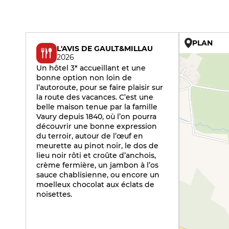
PLAN
L'AVIS DE GAULT&MILLAU
2026
Un hôtel 3* accueillant et une
bonne option non loin de
l’autoroute, pour se faire plaisir sur
la route des vacances. C’est une
belle maison tenue par la famille
Vaury depuis 1840, où l’on pourra
découvrir une bonne expression
du terroir, autour de l’œuf en
meurette au pinot noir, le dos de
lieu noir rôti et croûte d’anchois,
crème fermière, un jambon à l’os
sauce chablisienne, ou encore un
moelleux chocolat aux éclats de
noisettes.