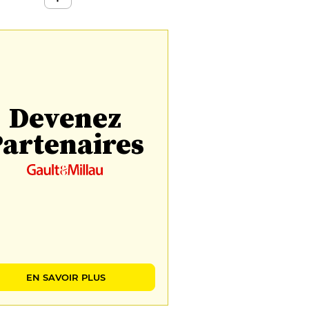
Devenez
artenaires
EN SAVOIR PLUS