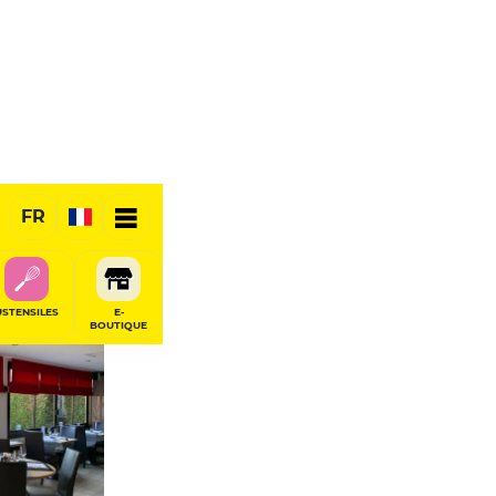
FR
USTENSILES
E-
BOUTIQUE