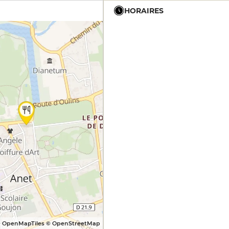
HORAIRES
12h - 14h
19h - 23h30
12h - 14h
19h - 23h30
12h - 14h
19h - 23h30
12h - 14h
19h - 23h30
12h - 14h
19h - 23h30
 OpenMapTiles © OpenStreetMap