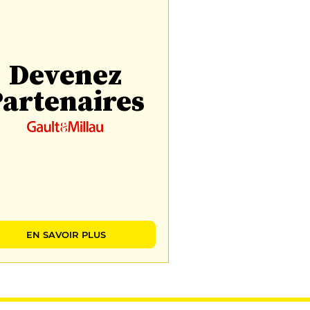
Devenez
artenaires
EN SAVOIR PLUS