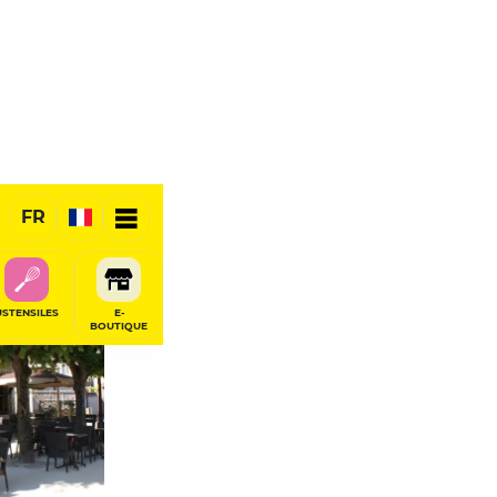
FR
USTENSILES
E-
BOUTIQUE