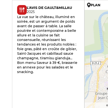
PLAN
L'AVIS DE GAULT&MILLAU
2025
La vue sur le château, illuminé en
soirée, est un argument de poids
avant de passer à table. La salle
poutrée et contemporaine a belle
allure et la cuisine se fait
consensuelle, réunissant les
tendances et les produits nobles :
foie gras, pâté en croûte de gibier,
Saint-Jacques et cabillaud sauce
champagne, tiramisu gianduja...
Bon menu Saveur à 39 €, brasserie
en annexe pour les salades et le
snacking.
©