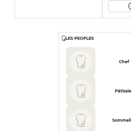
LES PEOPLES
Chef
Pâtissi
Sommeli