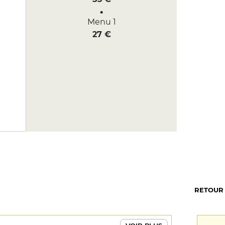
Menu 1
27 €
RETOUR