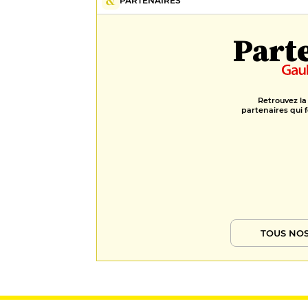
PARTENAIRES
Part
Retrouvez la
partenaires qui f
TOUS NOS