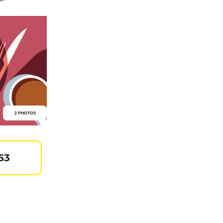
2 PHOTOS
53