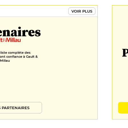
VOIR PLUS
enaires
P
 liste complète des
ont confiance à Gault &
Millau
 PARTENAIRES