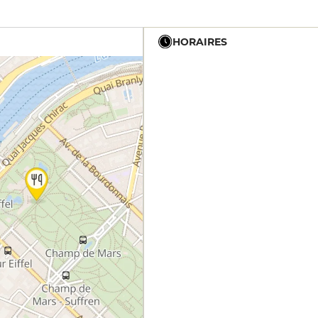
HORAIRES
12h - 14h
19h - 23h30
12h - 14h
19h - 23h30
12h - 14h
19h - 23h30
12h - 14h
19h - 23h30
12h - 14h
19h - 23h30
12h - 14h
19h - 23h30
12h - 14h
19h - 23h30