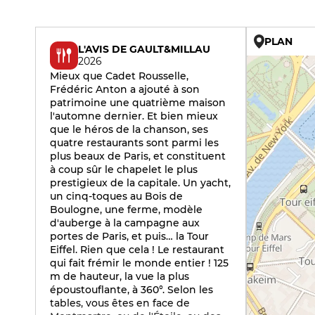
PLAN
L'AVIS DE GAULT&MILLAU
2026
Mieux que Cadet Rousselle,
Frédéric Anton a ajouté à son
patrimoine une quatrième maison
l'automne dernier. Et bien mieux
que le héros de la chanson, ses
quatre restaurants sont parmi les
plus beaux de Paris, et constituent
à coup sûr le chapelet le plus
prestigieux de la capitale. Un yacht,
un cinq-toques au Bois de
Boulogne, une ferme, modèle
d'auberge à la campagne aux
portes de Paris, et puis… la Tour
Eiffel. Rien que cela ! Le restaurant
qui fait frémir le monde entier ! 125
m de hauteur, la vue la plus
époustouflante, à 360°. Selon les
tables, vous êtes en face de