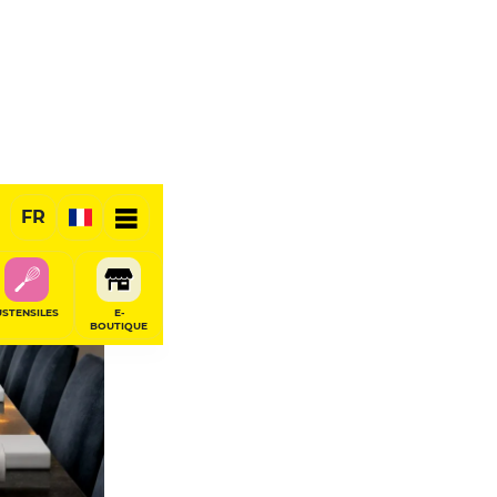
FR
RÉSERVER
USTENSILES
E-
BOUTIQUE