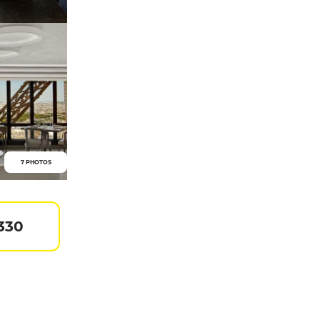
7 PHOTOS
 330