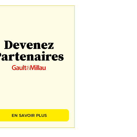
Devenez
artenaires
EN SAVOIR PLUS