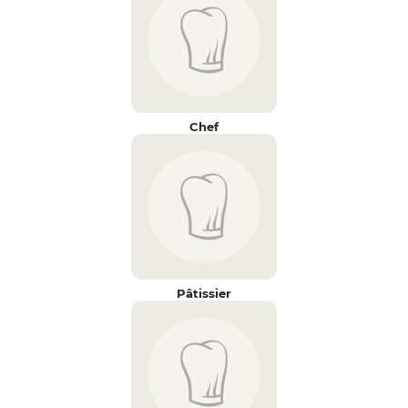
Chef
Pâtissier