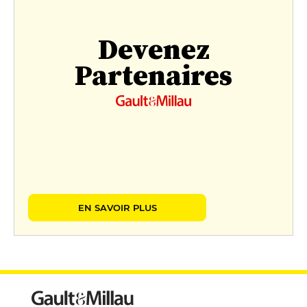
Devenez
Partenaires
EN SAVOIR PLUS