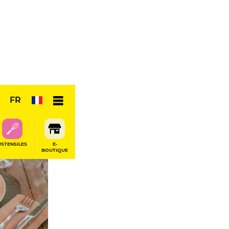
FR
RÉSERVER
USTENSILES
E-
BOUTIQUE