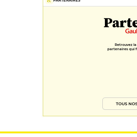
PARTENAIRES
Part
Retrouvez la
partenaires qui f
TOUS NOS