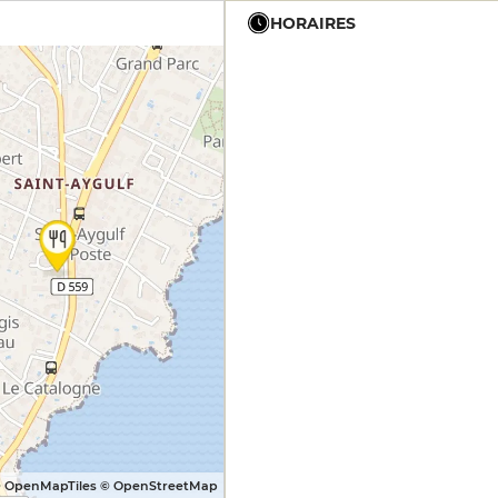
HORAIRES
12h - 14h
19h - 23h30
12h - 14h
19h - 23h30
12h - 14h
19h - 23h30
12h - 14h
19h - 23h30
12h - 14h
19h - 23h30
12h - 14h
 OpenMapTiles © OpenStreetMap