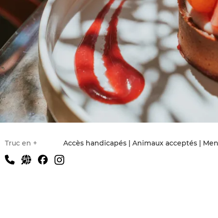
Infos pratiques
Truc en +
Accès handicapés | Animaux acceptés | Men