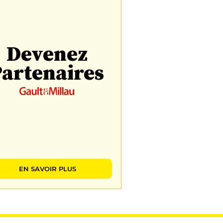
Devenez
artenaires
EN SAVOIR PLUS