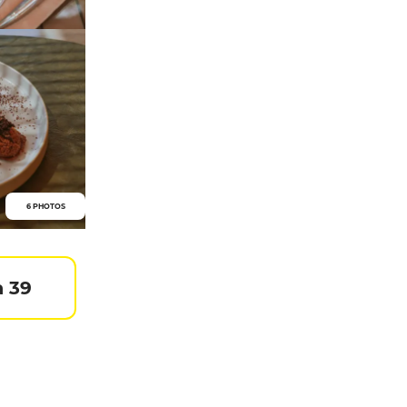
6 PHOTOS
à 39