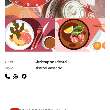
Infos pratiques
Chef
Christophe Picard
Style
Bistro/Brasserie