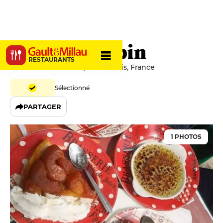
Le Denis Papin
RESTAURANTS
25 Rue Saint-Honoré, 41000 Blois, France
Sélectionné
PARTAGER
1 PHOTOS