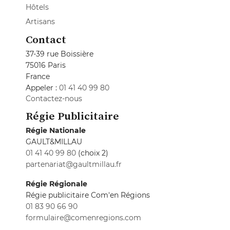
Hôtels
Artisans
Contact
37-39 rue Boissière
75016 Paris
France
Appeler :
01 41 40 99 80
Contactez-nous
Régie Publicitaire
Régie Nationale
GAULT&MILLAU
01 41 40 99 80
(choix 2)
partenariat@gaultmillau.fr
Régie Régionale
Régie publicitaire Com'en Régions
01 83 90 66 90
formulaire@comenregions.com