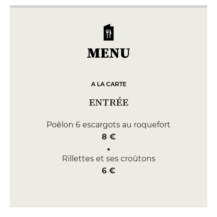
MENU
A LA CARTE
ENTRÉE
Poêlon 6 escargots au roquefort
8 €
Rillettes et ses croûtons
6 €