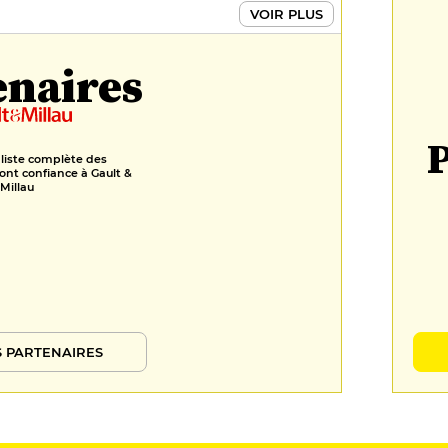
VOIR PLUS
enaires
P
 liste complète des
ont confiance à Gault &
Millau
 PARTENAIRES