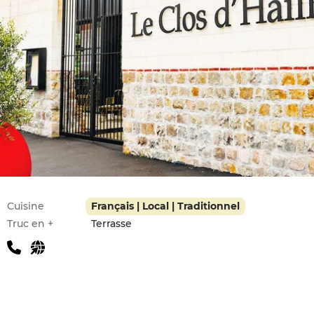
Infos pratiques
Cuisine
Français | Local | Traditionnel
Truc en +
Terrasse