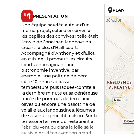
PLAN
PRÉSENTATION
Une équipe soudée autour d’un
même projet, celui d’émerveiller
les papilles des convives : telle était
l’envie de Jonathan Monpays en
créant le clos d’Haillicourt.
Accompagné d’Anthony et d’Eliot
en cuisine, il promeut les circuits
courts en imaginant une
bistronomie inventive, par
exemple, une poitrine de porc
cuite 10 heures à basse
température puis laquée-confite à
la dernière minute et sa généreuse
purée de pommes de terre aux
olives ou encore une ballottine de
volaille aux langoustines, légumes
de saison et gnocchi maison. Sur la
terrasse à l’arrière du restaurant à
l’abri du vent ou dans la jolie salle
au style Art déco avec son grand