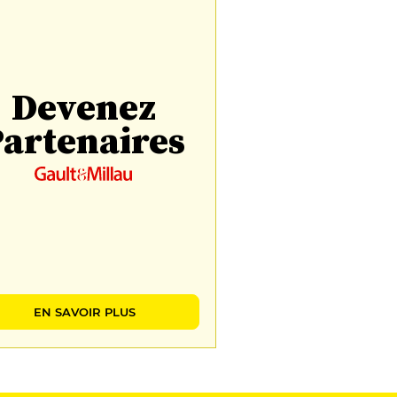
Devenez
artenaires
EN SAVOIR PLUS