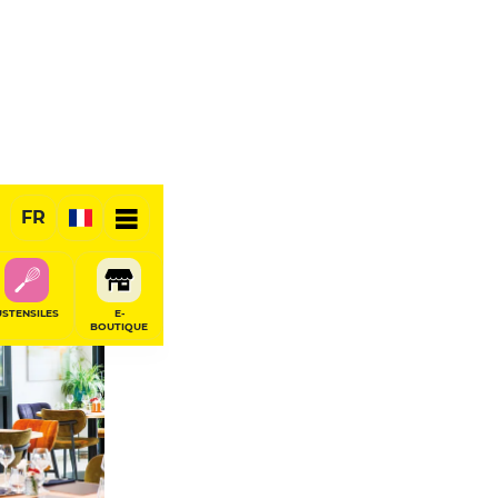
FR
USTENSILES
E-
BOUTIQUE