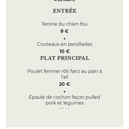
ENTRÉE
Terrine du chien fou
9 €
Couteaux en persillades
10 €
PLAT PRINCIPAL
Poulet fermier rôti farci au pain à
l’ail
20 €
Épaule de cochon façon pulled
pork et légumes
18 €
DESSERT