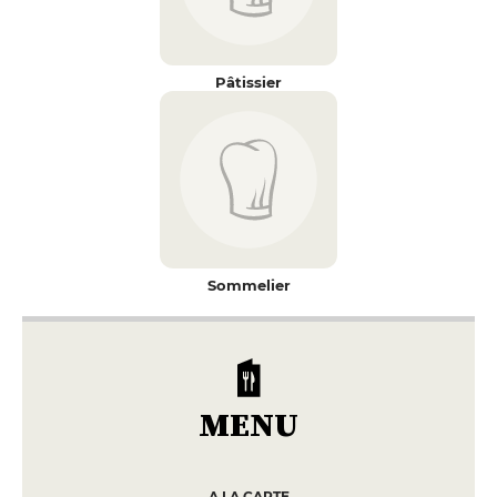
Pâtissier
Sommelier
MENU
A LA CARTE