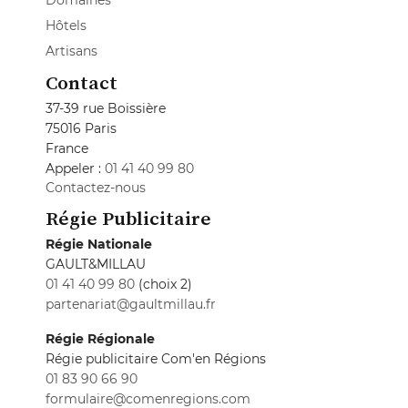
Domaines
Hôtels
Artisans
Contact
37-39 rue Boissière
75016 Paris
France
Appeler :
01 41 40 99 80
Contactez-nous
Régie Publicitaire
Régie Nationale
GAULT&MILLAU
01 41 40 99 80
(choix 2)
partenariat@gaultmillau.fr
Régie Régionale
Régie publicitaire Com'en Régions
01 83 90 66 90
formulaire@comenregions.com