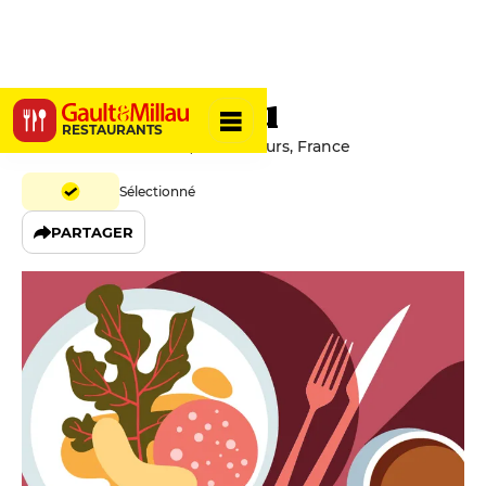
Le Chien Fou
RESTAURANTS
Rue de la Grosse Tour, 37000 Tours, France
Sélectionné
PARTAGER