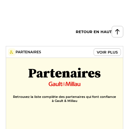
Profiterole
9 €
Mousse au chocolat et ses
copines
RETOUR EN HAUT
8 €
VOIR PLUS
PARTENAIRES
Partenaires
Retrouvez la liste complète des partenaires qui font confiance
à Gault & Millau