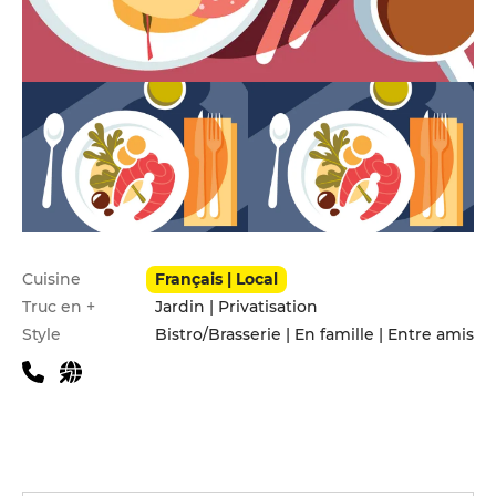
Infos pratiques
Cuisine
Français | Local
Truc en +
Jardin | Privatisation
Style
Bistro/Brasserie | En famille | Entre amis