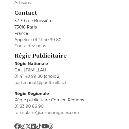
Artisans
Contact
37-39 rue Boissière
75016 Paris
France
Appeler :
01 41 40 99 80
Contactez-nous
Régie Publicitaire
Régie Nationale
GAULT&MILLAU
01 41 40 99 80
(choix 2)
partenariat@gaultmillau.fr
Régie Régionale
Régie publicitaire Com'en Régions
01 83 90 66 90
formulaire@comenregions.com