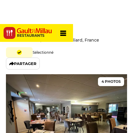
Le Châtel
RESTAURANTS
9 Rue de l'Etuve, 25200 Montbéliard, France
Sélectionné
PARTAGER
4 PHOTOS