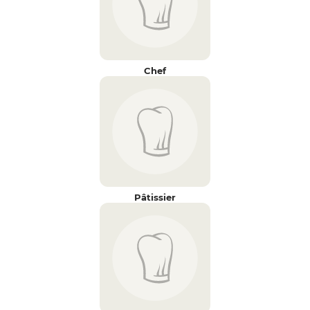
Chef
Pâtissier