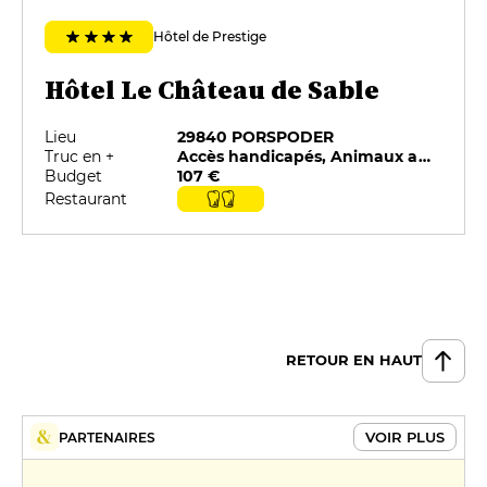
Hôtel de Prestige
Hôtel Le Château de Sable
Lieu
29840 PORSPODER
Truc en +
Accès handicapés, Animaux acceptés, Parking privé, Restaurant sélectionné par G&M, Restauration sur place, Room service
Budget
107 €
Restaurant
RETOUR EN HAUT
VOIR PLUS
PARTENAIRES