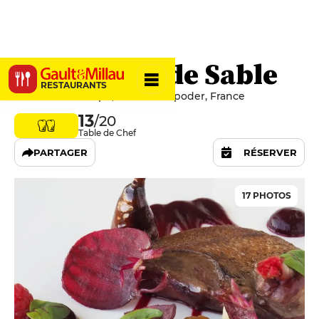
Le Château de Sable
RESTAURANTS
38 Rue De l'Europe, 29840 Porspoder, France
13
/20
Table de Chef
PARTAGER
RÉSERVER
17 PHOTOS