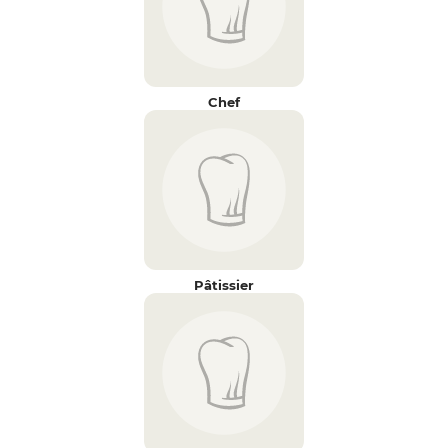
Chef
Pâtissier