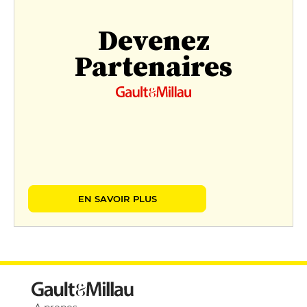
Devenez
Partenaires
EN SAVOIR PLUS