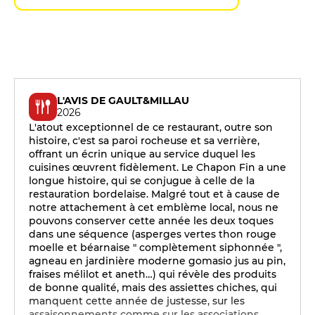
L'AVIS DE GAULT&MILLAU
2026
L'atout exceptionnel de ce restaurant, outre son
histoire, c'est sa paroi rocheuse et sa verrière,
offrant un écrin unique au service duquel les
cuisines œuvrent fidèlement. Le Chapon Fin a une
longue histoire, qui se conjugue à celle de la
restauration bordelaise. Malgré tout et à cause de
notre attachement à cet emblème local, nous ne
pouvons conserver cette année les deux toques
dans une séquence (asperges vertes thon rouge
moelle et béarnaise " complètement siphonnée ",
agneau en jardinière moderne gomasio jus au pin,
fraises mélilot et aneth…) qui révèle des produits
de bonne qualité, mais des assiettes chiches, qui
manquent cette année de justesse, sur les
assaisonnements comme sur les associations.