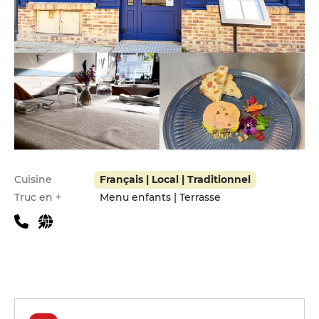
Infos pratiques
Cuisine
Français | Local | Traditionnel
Truc en +
Menu enfants | Terrasse