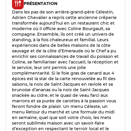
PRÉSENTATION
Dans les pas de son arrière-grand-père Célestin,
Adrien Chevalier a repris cette ancienne crêperie
transformée aujourd’hui en un restaurant chic et
moderne où il officie avec Coline Bourgault, sa
compagne. Ensemble, ils ont créé un univers de
standing, à la fois chaleureux et familial. Leurs
expériences dans de belles maisons de la côte
sauvage et de la côte d’Emeraude où le Chef a pu
enrichir ses connaissances de travail du poisson et
Coline, se familiariser avec l’accueil, la réception et
le service, leur ont permis une jolie
complémentarité. Si le foie gras de canard aux 4
épices est la star de la carte renouvelée au fil des
saisons, la noix de Saint-Jacques en raviole et sa
brunoise d’ananas ou la noix de Saint-Jacques
snackée au cidre, et le quasi de veau farci aux
marrons et sa purée de carottes à la passion vous
feront fondre de plaisir. Un menu Céleste, un
menu Retour du marché et une formule du midi
en semaine, quel que soit votre choix, les mets
seront sublimés maison avec un savoir-faire
d’exception en respectant le terroir local et le