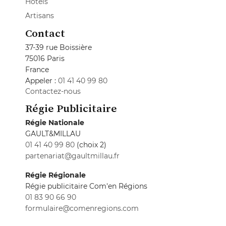
Hôtels
Artisans
Contact
37-39 rue Boissière
75016 Paris
France
Appeler :
01 41 40 99 80
Contactez-nous
Régie Publicitaire
Régie Nationale
GAULT&MILLAU
01 41 40 99 80
(choix 2)
partenariat@gaultmillau.fr
Régie Régionale
Régie publicitaire Com'en Régions
01 83 90 66 90
formulaire@comenregions.com