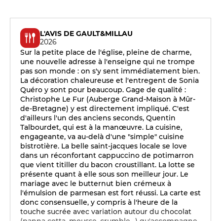
L'AVIS DE GAULT&MILLAU
2026
Sur la petite place de l'église, pleine de charme,
une nouvelle adresse à l'enseigne qui ne trompe
pas son monde : on s'y sent immédiatement bien.
La décoration chaleureuse et l'entregent de Sonia
Quéro y sont pour beaucoup. Gage de qualité :
Christophe Le Fur (Auberge Grand-Maison à Mûr-
de-Bretagne) y est directement impliqué. C'est
d'ailleurs l'un des anciens seconds, Quentin
Talbourdet, qui est à la manœuvre. La cuisine,
engageante, va au-delà d'une "simple" cuisine
bistrotière. La belle saint-jacques locale se love
dans un réconfortant cappuccino de potimarron
que vient titiller du bacon croustillant. La lotte se
présente quant à elle sous son meilleur jour. Le
mariage avec le butternut bien crémeux à
l'émulsion de parmesan est fort réussi. La carte est
donc consensuelle, y compris à l'heure de la
touche sucrée avec variation autour du chocolat