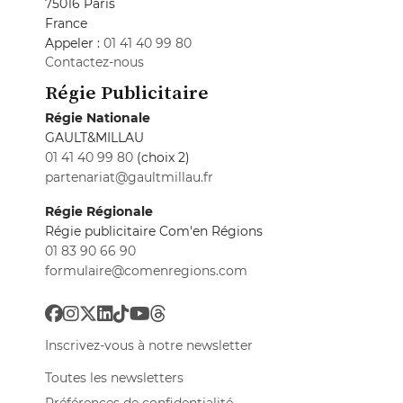
75016 Paris
France
Appeler :
01 41 40 99 80
Contactez-nous
Régie Publicitaire
Régie Nationale
GAULT&MILLAU
01 41 40 99 80
(choix 2)
partenariat@gaultmillau.fr
Régie Régionale
Régie publicitaire Com'en Régions
01 83 90 66 90
formulaire@comenregions.com
Inscrivez-vous à notre newsletter
Toutes les newsletters