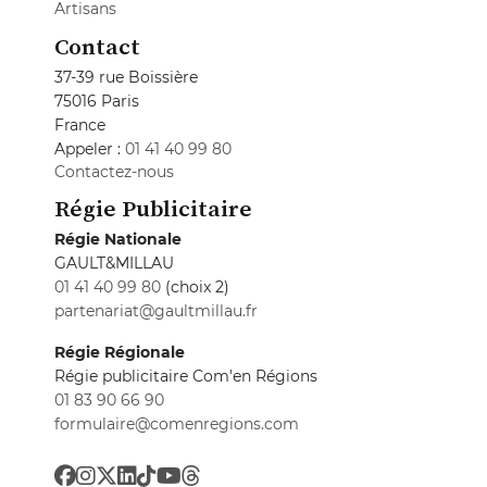
Artisans
Contact
37-39 rue Boissière
75016 Paris
France
Appeler :
01 41 40 99 80
Contactez-nous
Régie Publicitaire
Régie Nationale
GAULT&MILLAU
01 41 40 99 80
(choix 2)
partenariat@gaultmillau.fr
Régie Régionale
Régie publicitaire Com'en Régions
01 83 90 66 90
formulaire@comenregions.com