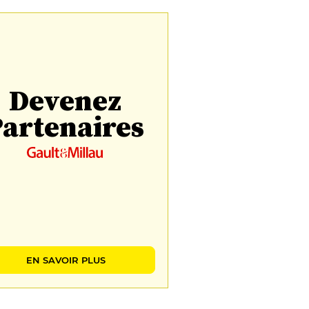
Devenez
artenaires
EN SAVOIR PLUS