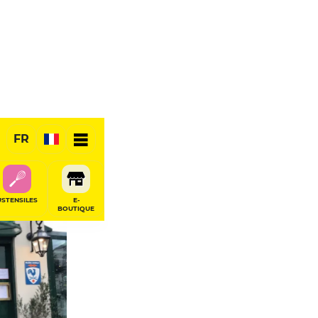
FR
USTENSILES
E-
BOUTIQUE