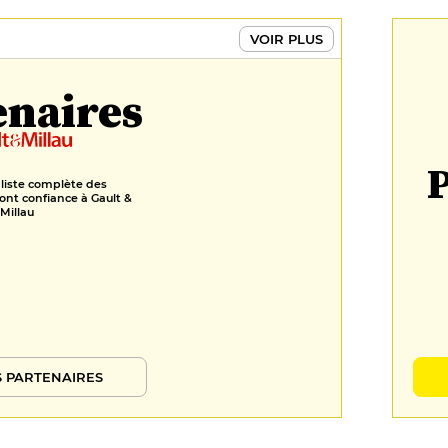
VOIR PLUS
enaires
P
 liste complète des
ont confiance à Gault &
Millau
 PARTENAIRES