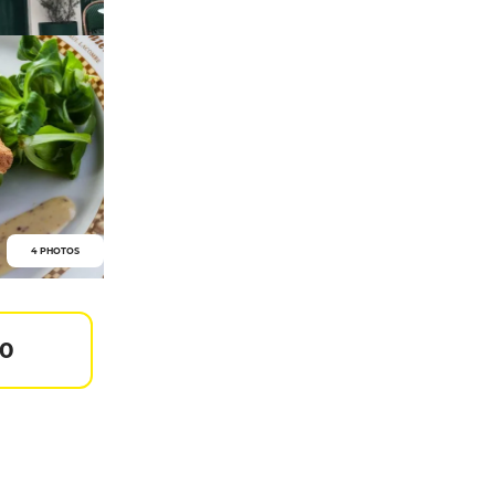
4 PHOTOS
50