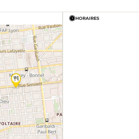
HORAIRES
12h - 14h
19h - 23h30
12h - 14h
19h - 23h30
12h - 14h
19h - 23h30
12h - 14h
19h - 23h30
12h - 14h
19h - 23h30
12h - 14h
19h - 23h30