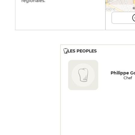
régionales.
©
LES PEOPLES
Philippe 
Chef