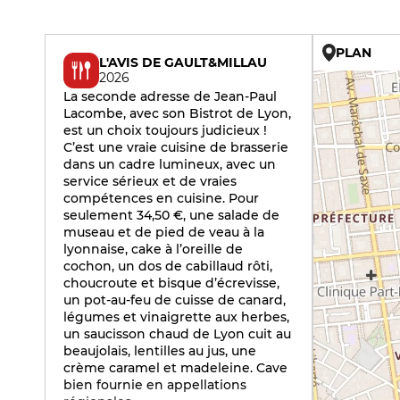
PLAN
L'AVIS DE GAULT&MILLAU
2026
La seconde adresse de Jean-Paul
Lacombe, avec son Bistrot de Lyon,
est un choix toujours judicieux !
C’est une vraie cuisine de brasserie
dans un cadre lumineux, avec un
service sérieux et de vraies
compétences en cuisine. Pour
seulement 34,50 €, une salade de
museau et de pied de veau à la
lyonnaise, cake à l’oreille de
cochon, un dos de cabillaud rôti,
choucroute et bisque d’écrevisse,
un pot-au-feu de cuisse de canard,
légumes et vinaigrette aux herbes,
un saucisson chaud de Lyon cuit au
beaujolais, lentilles au jus, une
crème caramel et madeleine. Cave
bien fournie en appellations