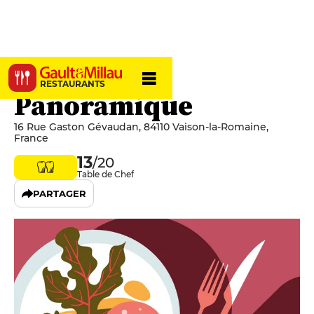
Le Bistro
RESTAURANTS
Panoramique
16 Rue Gaston Gévaudan, 84110 Vaison-la-Romaine,
France
13
/20
Table de Chef
PARTAGER