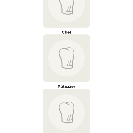
Chef
Pâtissier