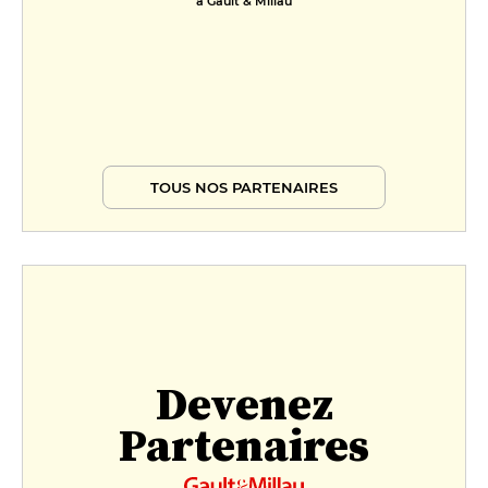
à Gault & Millau
TOUS NOS PARTENAIRES
Devenez
Partenaires