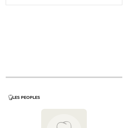
12h - 14h
12h - 14h
12h - 14h
12h - 14h
12h - 14h
LES PEOPLES