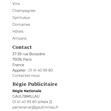
Vins
Champagnes
Spiritueux
Domaines
Hôtels
Artisans
Contact
37-39 rue Boissière
75016 Paris
France
Appeler :
01 41 40 99 80
Contactez-nous
Régie Publicitaire
Régie Nationale
GAULT&MILLAU
01 41 40 99 80
(choix 2)
partenariat@gaultmillau.fr