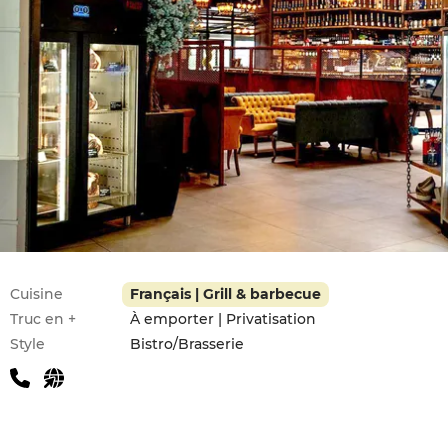
Infos pratiques
Cuisine
Français | Grill & barbecue
Truc en +
À emporter | Privatisation
Style
Bistro/Brasserie