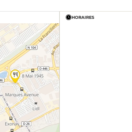
HORAIRES
12h - 22h
12h - 22h
12h - 22h
12h - 22h
12h - 22h
12h - 22h