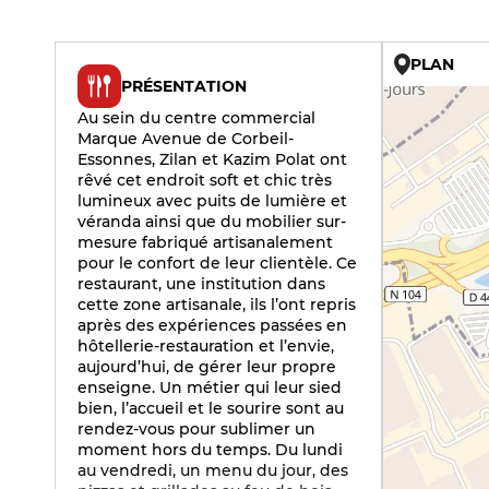
PLAN
PRÉSENTATION
Au sein du centre commercial
Marque Avenue de Corbeil-
Essonnes, Zilan et Kazim Polat ont
rêvé cet endroit soft et chic très
lumineux avec puits de lumière et
véranda ainsi que du mobilier sur-
mesure fabriqué artisanalement
pour le confort de leur clientèle. Ce
restaurant, une institution dans
cette zone artisanale, ils l’ont repris
après des expériences passées en
hôtellerie-restauration et l’envie,
aujourd’hui, de gérer leur propre
enseigne. Un métier qui leur sied
bien, l’accueil et le sourire sont au
rendez-vous pour sublimer un
moment hors du temps. Du lundi
au vendredi, un menu du jour, des