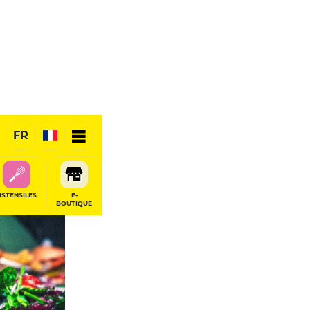
FR
USTENSILES
E-
BOUTIQUE