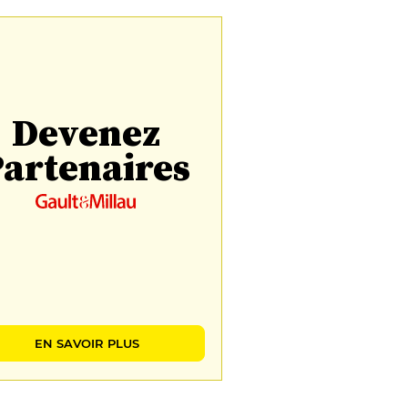
Devenez
artenaires
EN SAVOIR PLUS