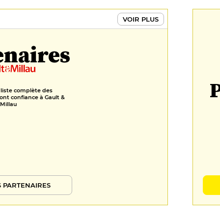
VOIR PLUS
enaires
P
 liste complète des
ont confiance à Gault &
Millau
 PARTENAIRES