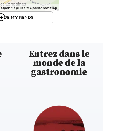
 OpenMapTiles © OpenStreetMap
JE M'Y RENDS
e
Entrez dans le
monde de la
gastronomie