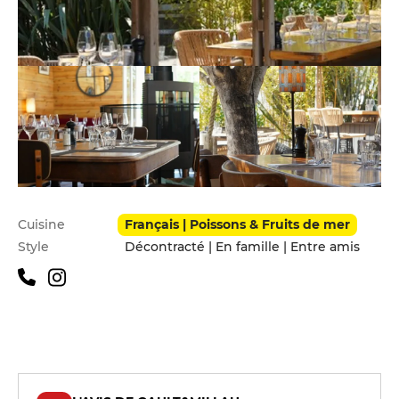
Infos pratiques
Cuisine
Français | Poissons & Fruits de mer
Style
Décontracté | En famille | Entre amis