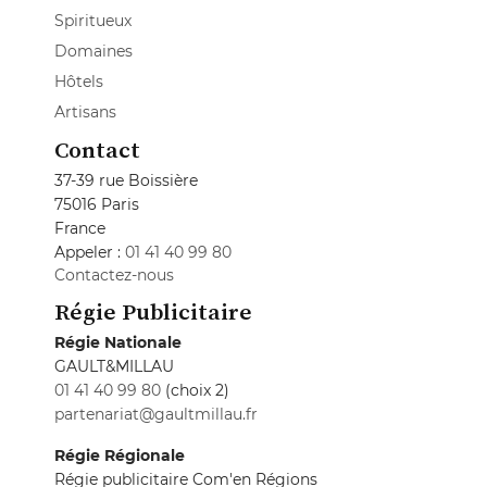
Spiritueux
Domaines
Hôtels
Artisans
Contact
37-39 rue Boissière
75016 Paris
France
Appeler :
01 41 40 99 80
Contactez-nous
Régie Publicitaire
Régie Nationale
GAULT&MILLAU
01 41 40 99 80
(choix 2)
partenariat@gaultmillau.fr
Régie Régionale
Régie publicitaire Com'en Régions