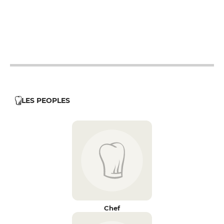
12h - 14h
19h - 23h30
12h - 14h
19h - 23h30
12h - 14h
19h - 23h30
12h - 14h
19h - 23h30
LES PEOPLES
Chef