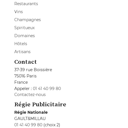
Restaurants
Vins
Champagnes
Spiritueux
Domaines
Hôtels
Artisans
Contact
37-39 rue Boissière
75016 Paris
France
Appeler :
01 41 40 99 80
Contactez-nous
Régie Publicitaire
Régie Nationale
GAULT&MILLAU
01 41 40 99 80
(choix 2)