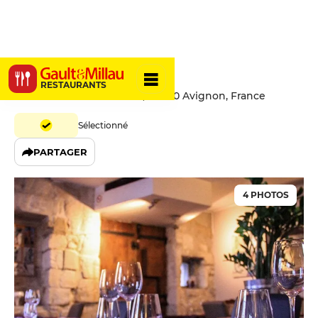
Le 26
RESTAURANTS
26 Rue des Trois Faucons, 84000 Avignon, France
Sélectionné
PARTAGER
4 PHOTOS