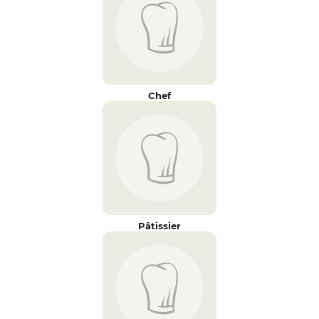
Chef
Pâtissier