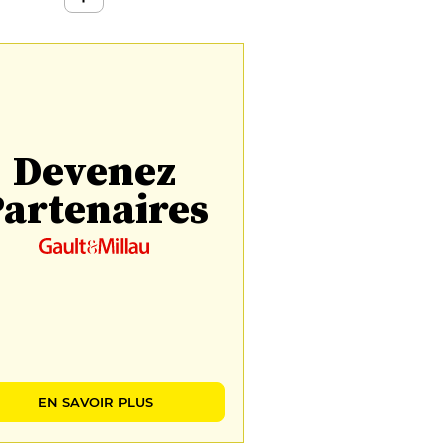
Devenez
artenaires
EN SAVOIR PLUS