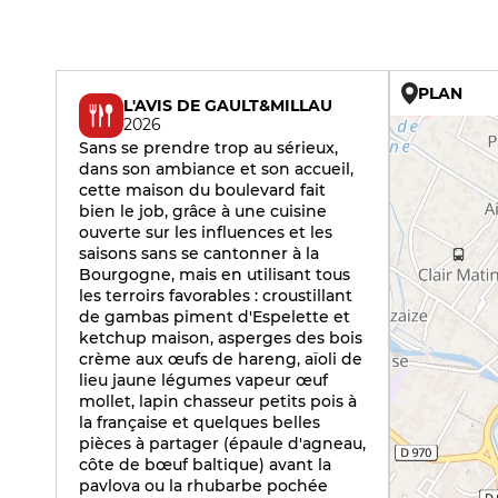
PLAN
L'AVIS DE GAULT&MILLAU
2026
Sans se prendre trop au sérieux,
dans son ambiance et son accueil,
cette maison du boulevard fait
bien le job, grâce à une cuisine
ouverte sur les influences et les
saisons sans se cantonner à la
Bourgogne, mais en utilisant tous
les terroirs favorables : croustillant
de gambas piment d'Espelette et
ketchup maison, asperges des bois
crème aux œufs de hareng, aïoli de
lieu jaune légumes vapeur œuf
mollet, lapin chasseur petits pois à
la française et quelques belles
pièces à partager (épaule d'agneau,
côte de bœuf baltique) avant la
pavlova ou la rhubarbe pochée