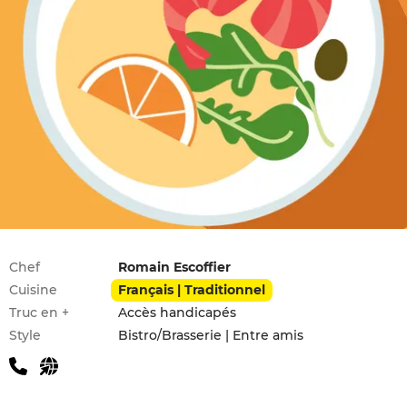
Infos pratiques
Chef
Romain Escoffier
Cuisine
Français | Traditionnel
Truc en +
Accès handicapés
Style
Bistro/Brasserie | Entre amis