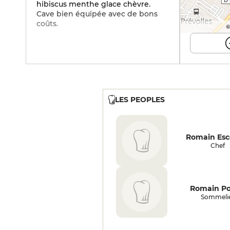
hibiscus menthe glace chèvre.
Cave bien équipée avec de bons
coûts.
©
LES PEOPLES
Romain Esco
Chef
Romain Po
Sommeli