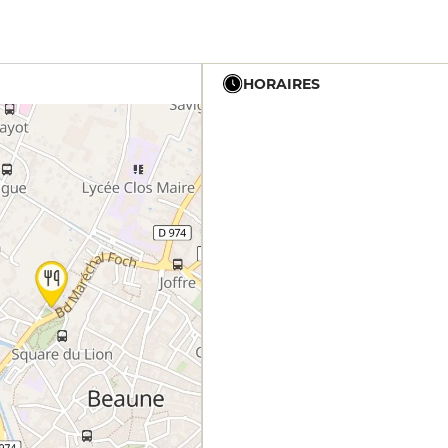
HORAIRES
12h - 14h
19h - 23h30
12h - 14h
19h - 23h30
12h - 14h
19h - 23h30
12h - 14h
19h - 23h30
12h - 14h
19h - 23h30