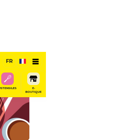
FR
RÉSERVER
USTENSILES
E-
BOUTIQUE