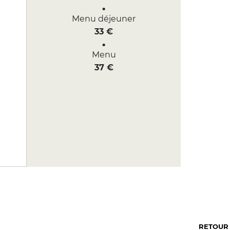
Menu déjeuner
33 €
Menu
37 €
RETOUR