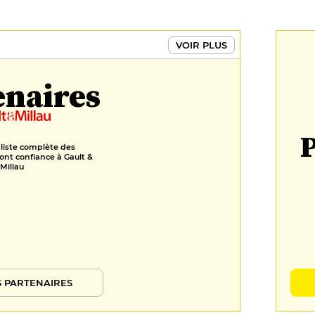
VOIR PLUS
enaires
P
 liste complète des
ont confiance à Gault &
Millau
 PARTENAIRES