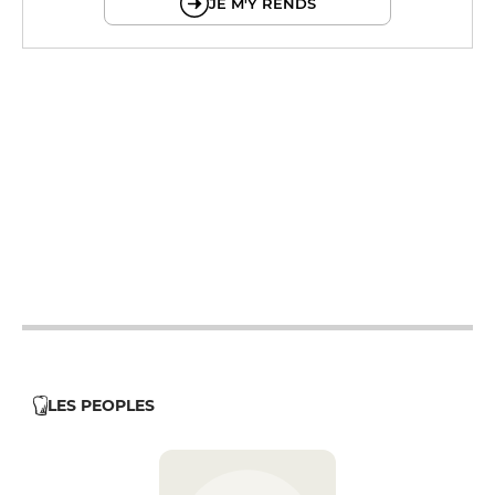
JE M'Y RENDS
12h - 14h
19h - 23h30
12h - 14h
19h - 23h30
12h - 14h
19h - 23h30
12h - 14h
19h - 23h30
12h - 14h
19h - 23h30
12h - 14h
19h - 23h30
12h - 14h
19h - 23h30
LES PEOPLES