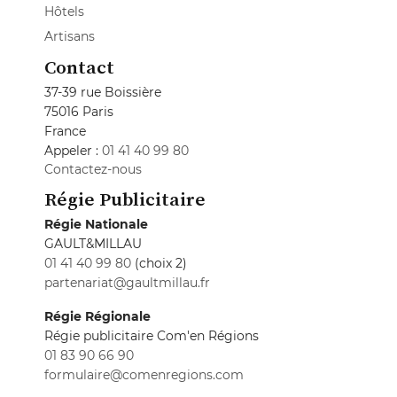
Hôtels
Artisans
Contact
37-39 rue Boissière
75016 Paris
France
Appeler :
01 41 40 99 80
Contactez-nous
Régie Publicitaire
Régie Nationale
GAULT&MILLAU
01 41 40 99 80
(choix 2)
partenariat@gaultmillau.fr
Régie Régionale
Régie publicitaire Com'en Régions
01 83 90 66 90
formulaire@comenregions.com