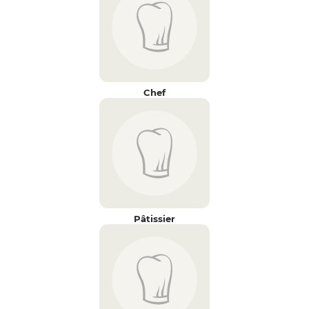
Chef
Pâtissier