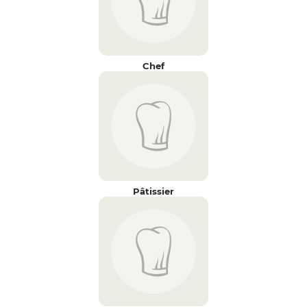
Chef
Pâtissier