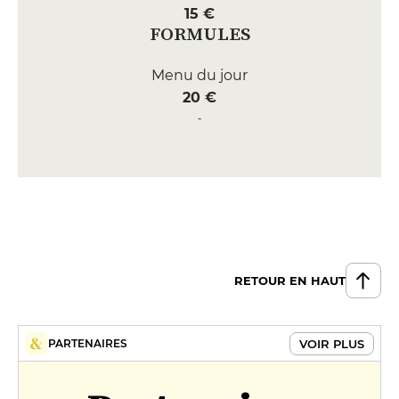
15 €
FORMULES
Menu du jour
20 €
Menu Source Bleue
39 €
Menu Gourmand
46 €
RETOUR EN HAUT
VOIR PLUS
PARTENAIRES