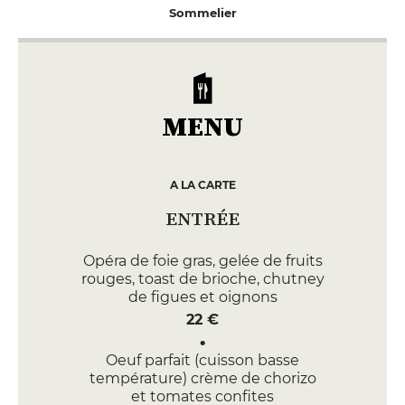
Sommelier
MENU
A LA CARTE
ENTRÉE
Opéra de foie gras, gelée de fruits
rouges, toast de brioche, chutney
de figues et oignons
22 €
Oeuf parfait (cuisson basse
température) crème de chorizo
et tomates confites