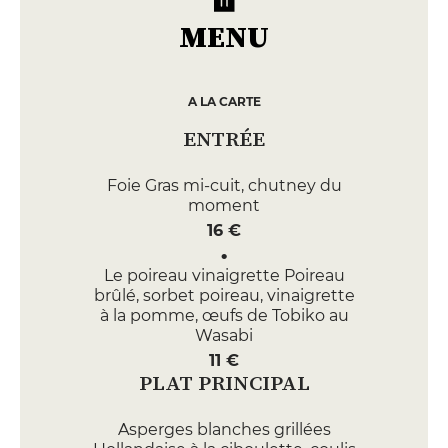
MENU
A LA CARTE
ENTRÉE
Foie Gras mi-cuit, chutney du
moment
16 €
Le poireau vinaigrette Poireau
brûlé, sorbet poireau, vinaigrette
à la pomme, œufs de Tobiko au
Wasabi
11 €
PLAT PRINCIPAL
Asperges blanches grillées