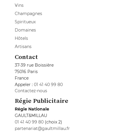
Vins
Champagnes
Spiritueux
Domaines
Hôtels
Artisans
Contact
37-39 rue Boissière
75016 Paris
France
Appeler :
01 41 40 99 80
Contactez-nous
Régie Publicitaire
Régie Nationale
GAULT&MILLAU
01 41 40 99 80
(choix 2)
partenariat@gaultmillau.fr