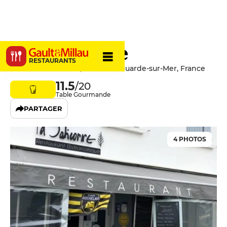
La Salicorne
RESTAURANTS
16 Rue de l'Olivette, 17670 La Couarde-sur-Mer, France
11.5
/20
Table Gourmande
PARTAGER
4 PHOTOS