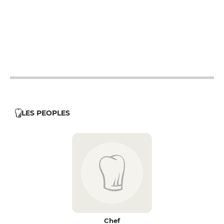
12h - 14h
19h - 23h30
12h - 14h
19h - 23h30
12h - 14h
19h - 23h30
12h - 14h
19h - 23h30
LES PEOPLES
Chef