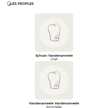
LES PEOPLES
Sylvain Vandenameele
Chef
Vandenameele Vandenameele
Sommelier