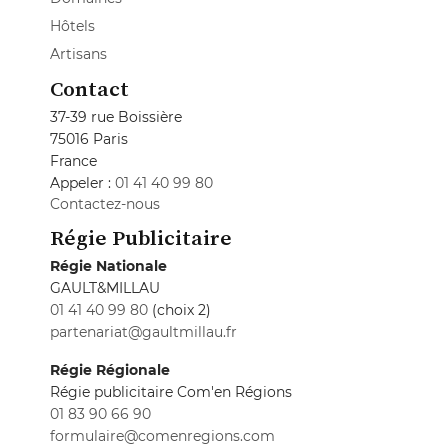
Hôtels
Artisans
Contact
37-39 rue Boissière
75016 Paris
France
Appeler :
01 41 40 99 80
Contactez-nous
Régie Publicitaire
Régie Nationale
GAULT&MILLAU
01 41 40 99 80
(choix 2)
partenariat@gaultmillau.fr
Régie Régionale
Régie publicitaire Com'en Régions
01 83 90 66 90
formulaire@comenregions.com