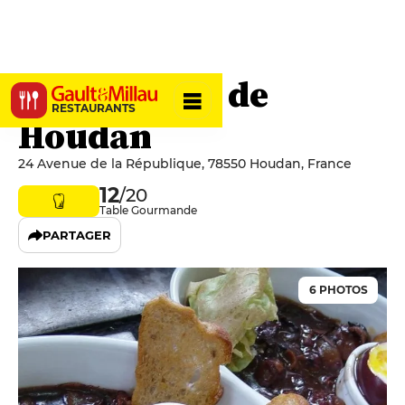
La Poularde de
RESTAURANTS
Houdan
24 Avenue de la République, 78550 Houdan, France
12
/20
Table Gourmande
PARTAGER
6 PHOTOS