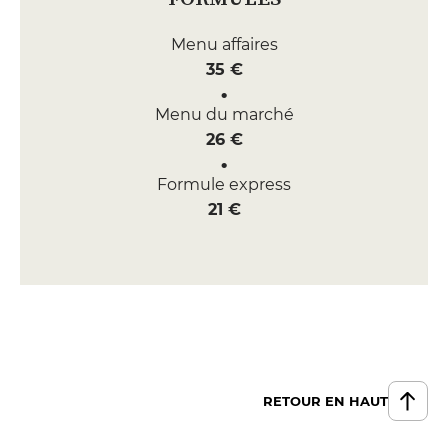
Menu affaires
35 €
Menu du marché
26 €
Formule express
21 €
RETOUR EN HAUT