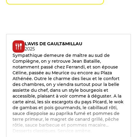
L'AVIS DE GAULT&MILLAU
2025
Sympathique demeure de maître au sud de
Compiègne, on y retrouve Jean Bataille,
notamment passé chez Ferrandi, et son épouse
Céline, passée au Meurice ou encore au Plaza
Athénée. Outre le charme des lieux et le confort
des chambres, on y viendra surtout pour la belle
assiette du chef, dans un style bourgeois et
accessible, plaisant à voir comme à déguster. A la
carte ainsi, les six escargots du pays Picard, le wok
de gambas et pois gourmands, le cabillaud rôti,
sauce dieppoise au paprika fumé et pommes de
terre primeur, le magret de canard grillé, pêche
rôtie, sauce barbecue et pommes macaire...
Desserts classiques. Service amène.