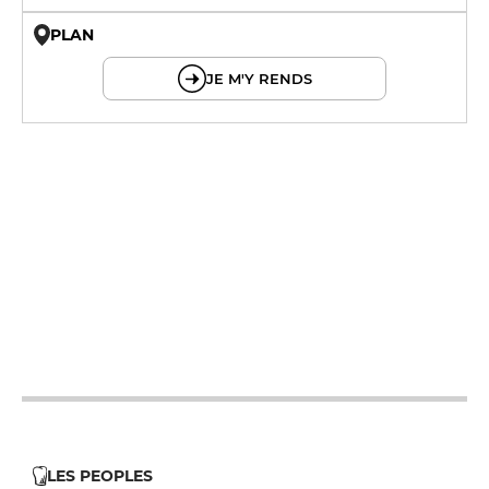
PLAN
© OpenMapTiles © OpenStreetMap
JE M'Y RENDS
12h - 14h
19h - 23h30
12h - 14h
19h - 23h30
12h - 14h
19h - 23h30
12h - 14h
19h - 23h30
12h - 14h
19h - 23h30
12h - 14h
19h - 23h30
12h - 14h
19h - 23h30
LES PEOPLES