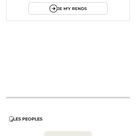
JE M'Y RENDS
12h - 14h
19h - 23h30
12h - 14h
19h - 23h30
12h - 14h
19h - 23h30
12h - 14h
19h - 23h30
LES PEOPLES