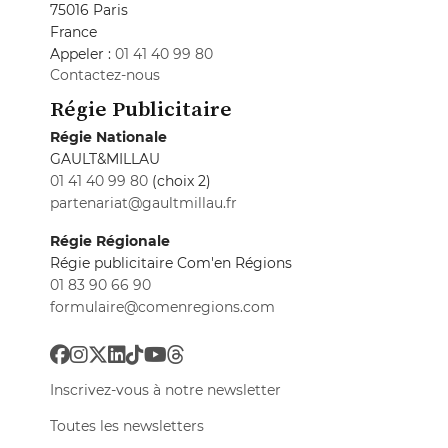
75016 Paris
France
Appeler :
01 41 40 99 80
Contactez-nous
Régie Publicitaire
Régie Nationale
GAULT&MILLAU
01 41 40 99 80
(choix 2)
partenariat@gaultmillau.fr
Régie Régionale
Régie publicitaire Com'en Régions
01 83 90 66 90
formulaire@comenregions.com
Inscrivez-vous à notre newsletter
Toutes les newsletters