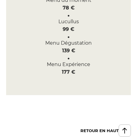
Menu du moment
78 €
Lucullus
99 €
Menu Dégustation
139 €
Menu Expérience
177 €
RETOUR EN HAUT