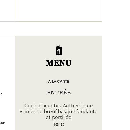
MENU
A LA CARTE
ENTRÉE
er
Cecina Txogitxu Authentique
viande de bœuf basque fondante
et persillée
er
10 €