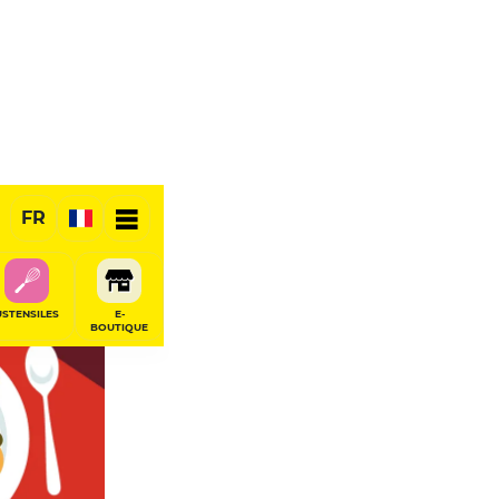
FR
USTENSILES
E-
BOUTIQUE