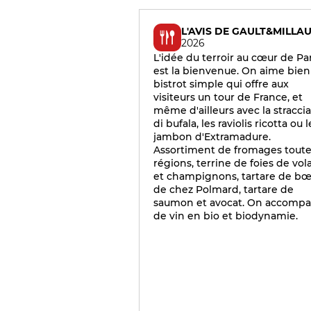
L'AVIS DE GAULT&MILLA
2026
L'idée du terroir au cœur de Par
est la bienvenue. On aime bien
bistrot simple qui offre aux
visiteurs un tour de France, et
même d'ailleurs avec la straccia
di bufala, les raviolis ricotta ou l
jambon d'Extramadure.
Assortiment de fromages tout
régions, terrine de foies de vola
et champignons, tartare de bœ
de chez Polmard, tartare de
saumon et avocat. On accomp
de vin en bio et biodynamie.