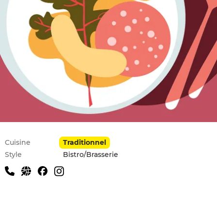
Infos pratiques
Cuisine
Traditionnel
Style
Bistro/Brasserie