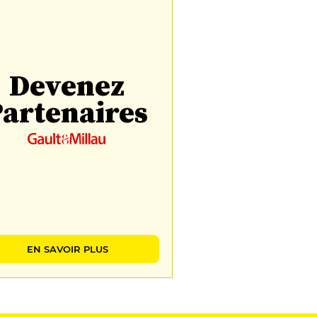
Devenez
artenaires
EN SAVOIR PLUS