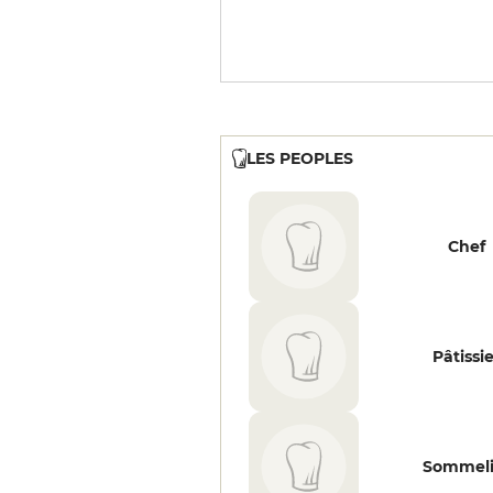
LES PEOPLES
Chef
Pâtissi
Sommeli