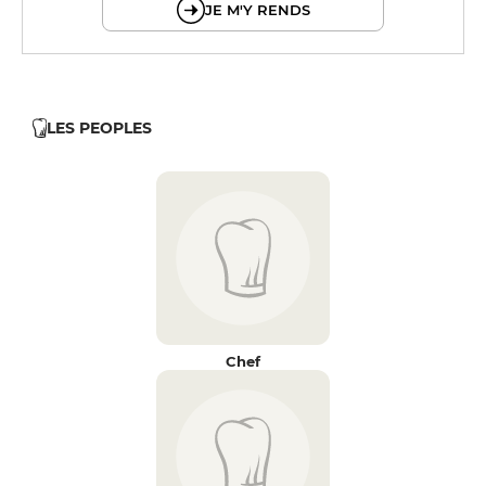
JE M'Y RENDS
LES PEOPLES
Chef