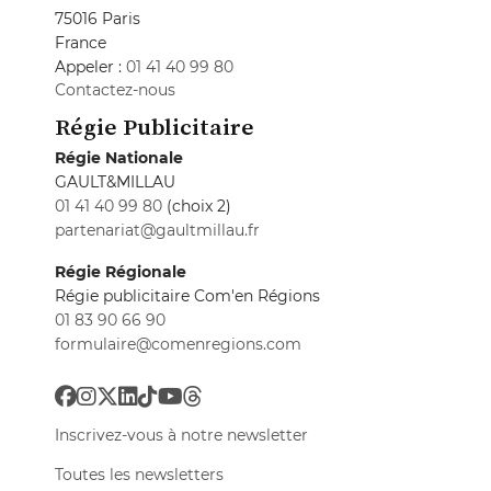
75016 Paris
France
Appeler :
01 41 40 99 80
Contactez-nous
Régie Publicitaire
Régie Nationale
GAULT&MILLAU
01 41 40 99 80
(choix 2)
partenariat@gaultmillau.fr
Régie Régionale
Régie publicitaire Com'en Régions
01 83 90 66 90
formulaire@comenregions.com
Inscrivez-vous à notre newsletter
Toutes les newsletters