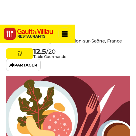
La Forge
RESTAURANTS
21 Rue de Strasbourg, 71100 Chalon-sur-Saône, France
12.5
/20
Table Gourmande
PARTAGER