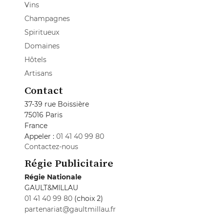
Vins
Champagnes
Spiritueux
Domaines
Hôtels
Artisans
Contact
37-39 rue Boissière
75016 Paris
France
Appeler :
01 41 40 99 80
Contactez-nous
Régie Publicitaire
Régie Nationale
GAULT&MILLAU
01 41 40 99 80
(choix 2)
partenariat@gaultmillau.fr