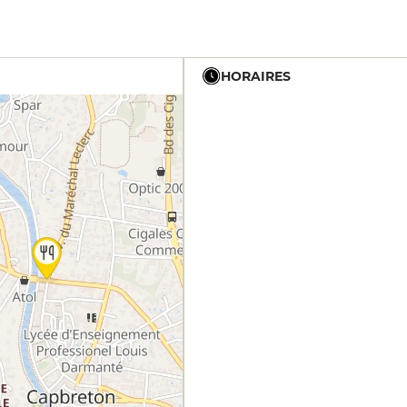
HORAIRES
12h - 14h
19h - 23h30
12h - 14h
19h - 23h30
12h - 14h
19h - 23h30
12h - 14h