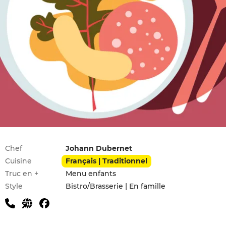
Infos pratiques
Chef
Johann Dubernet
Cuisine
Français | Traditionnel
Truc en +
Menu enfants
Style
Bistro/Brasserie | En famille