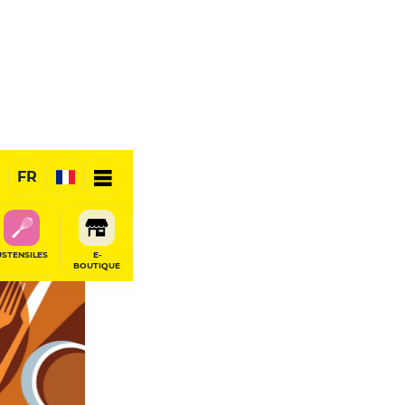
FR
USTENSILES
E-
BOUTIQUE