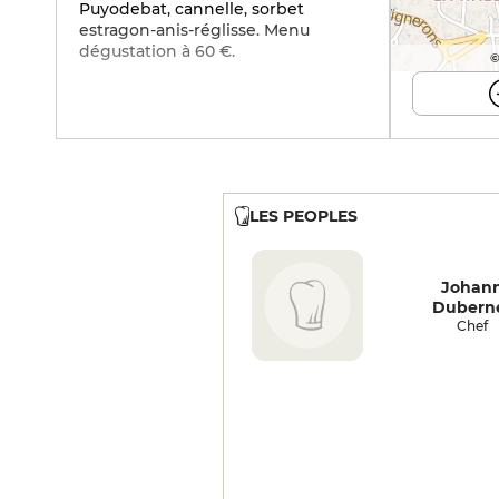
Puyodebat, cannelle, sorbet
estragon-anis-réglisse. Menu
dégustation à 60 €.
©
LES PEOPLES
Johan
Dubern
Chef