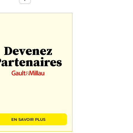
Devenez
artenaires
EN SAVOIR PLUS