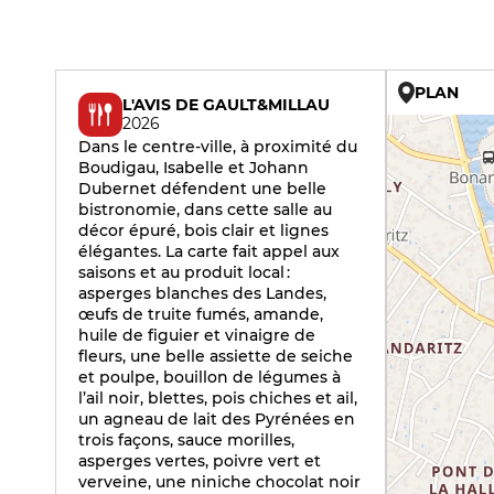
PLAN
L'AVIS DE GAULT&MILLAU
2026
Dans le centre-ville, à proximité du
Boudigau, Isabelle et Johann
Dubernet défendent une belle
bistronomie, dans cette salle au
décor épuré, bois clair et lignes
élégantes. La carte fait appel aux
saisons et au produit local :
asperges blanches des Landes,
œufs de truite fumés, amande,
huile de figuier et vinaigre de
fleurs, une belle assiette de seiche
et poulpe, bouillon de légumes à
l’ail noir, blettes, pois chiches et ail,
un agneau de lait des Pyrénées en
trois façons, sauce morilles,
asperges vertes, poivre vert et
verveine, une niniche chocolat noir