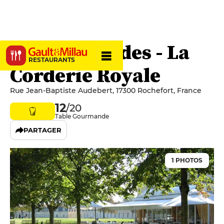
Les Longitudes - La
RESTAURANTS
Corderie Royale
Rue Jean-Baptiste Audebert, 17300 Rochefort, France
12
/20
Table Gourmande
PARTAGER
1 PHOTOS