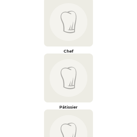
Chef
Pâtissier