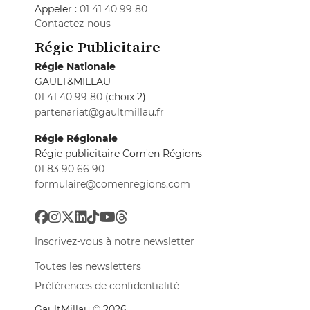
Appeler :
01 41 40 99 80
Contactez-nous
Régie Publicitaire
Régie Nationale
GAULT&MILLAU
01 41 40 99 80
(choix 2)
partenariat@gaultmillau.fr
Régie Régionale
Régie publicitaire Com'en Régions
01 83 90 66 90
formulaire@comenregions.com
Inscrivez-vous à notre newsletter
Toutes les newsletters
Préférences de confidentialité
GaultMillau © 2026