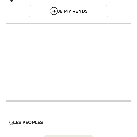
© OpenMapTiles © OpenStreetMap
JE M'Y RENDS
19h - 23h30
12h - 14h
19h - 23h30
12h - 14h
19h - 23h30
12h - 14h
19h - 23h30
12h - 14h
19h - 23h30
19h - 23h30
12h - 14h
19h - 23h30
LES PEOPLES