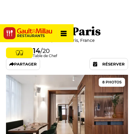
La Condesa Paris
RESTAURANTS
13 Rue Claude-Rodier, 75009 Paris, France
14
/20
Table de Chef
PARTAGER
RÉSERVER
8 PHOTOS