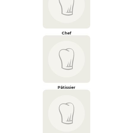
Chef
Pâtissier