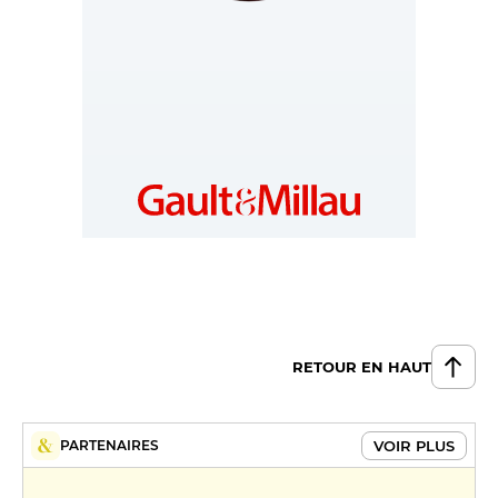
AUSTRIA
https://www.gaultmillau.at
RETOUR EN HAUT
VOIR PLUS
PARTENAIRES