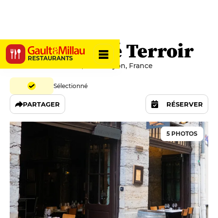
La Cave Café Terroir
RESTAURANTS
5 Rue Moncharmont, 69002 Lyon, France
Sélectionné
PARTAGER
RÉSERVER
5 PHOTOS