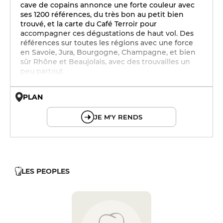
cave de copains annonce une forte couleur avec
ses 1200 références, du très bon au petit bien
trouvé, et la carte du Café Terroir pour
accompagner ces dégustations de haut vol. Des
références sur toutes les régions avec une force
en Savoie, Jura, Bourgogne, Champagne, et bien
sûr Rhône et Beaujolais, avec des trouvailles un
peu partout.
PLAN
© OpenMapTiles © OpenStreetMap
JE M'Y RENDS
LES PEOPLES