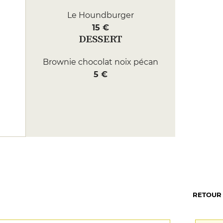
Le Houndburger
15 €
DESSERT
Brownie chocolat noix pécan
5 €
RETOUR