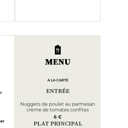
MENU
A LA CARTE
ENTRÉE
er
Nuggets de poulet au parmesan
crème de tomates confites
6 €
er
PLAT PRINCIPAL