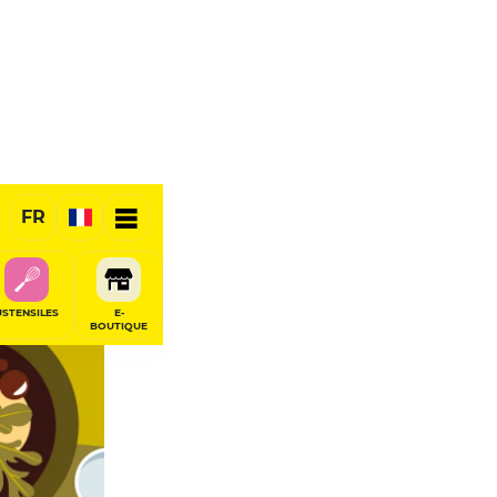
FR
USTENSILES
E-
BOUTIQUE