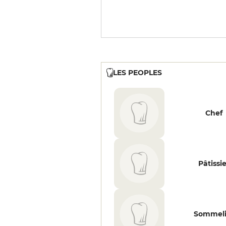
LES PEOPLES
Chef
Pâtissi
Sommeli