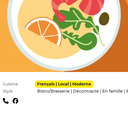
Infos pratiques
Cuisine
Français | Local | Moderne
Style
Bistro/Brasserie | Décontracté | En famille |