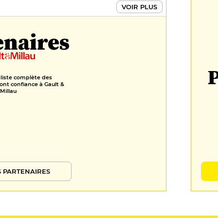
VOIR PLUS
enaires
P
 liste complète des
ont confiance à Gault &
Millau
 PARTENAIRES