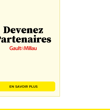
Devenez
artenaires
EN SAVOIR PLUS