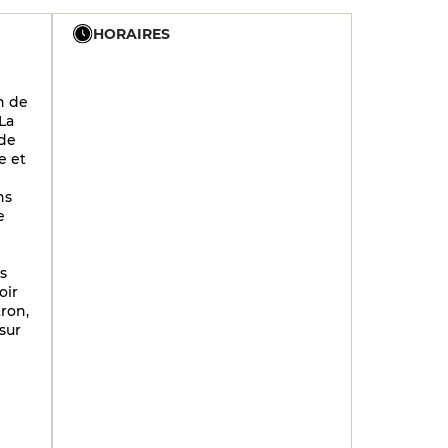
HORAIRES
U
12h - 14h
19h - 23h30
on de
12h - 14h
19h - 23h30
La
 de
12h - 14h
19h - 23h30
e et
12h - 14h
19h - 23h30
ns
12h - 14h
19h - 23h30
e
ts
oir
tron,
sur