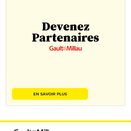
Devenez
Partenaires
EN SAVOIR PLUS