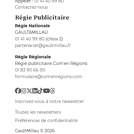
Appeler :
01 41 40 99 80
Contactez-nous
Régie Publicitaire
Régie Nationale
GAULT&MILLAU
01 41 40 99 80
(choix 2)
partenariat@gaultmillau.fr
Régie Régionale
Régie publicitaire Com'en Régions
01 83 90 66 90
formulaire@comenregions.com
Inscrivez-vous à notre newsletter
Toutes les newsletters
Préférences de confidentialité
GaultMillau © 2026